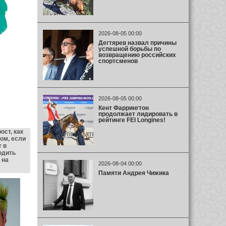
2026-08-05 00:00
Дегтярев назвал причины
успешной борьбы по
возвращению российских
спортсменов
2026-08-05 00:00
Кент Фаррингтон
продолжает лидировать в
рейтинге FEI Longines!
ост, как
ом, если
 в
одить
 на
2026-08-04 00:00
Памяти Андрея Чижика