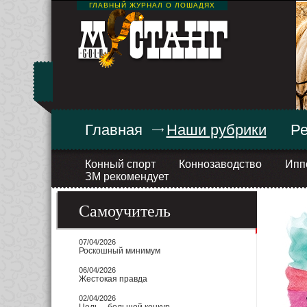
ГЛАВНЫЙ ЖУРНАЛ О ЛОШАДЯХ
Главная
Наши рубрики
Ре
Конный спорт
Коннозаводство
Ипп
ЗМ рекомендует
Самоучитель
07/04/2026
Роскошный минимум
06/04/2026
Жестокая правда
02/04/2026