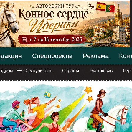
дакция
Спецпроекты
Реклама
Кон
одром
Самоучитель
Страны
Эксклюзив
Гер