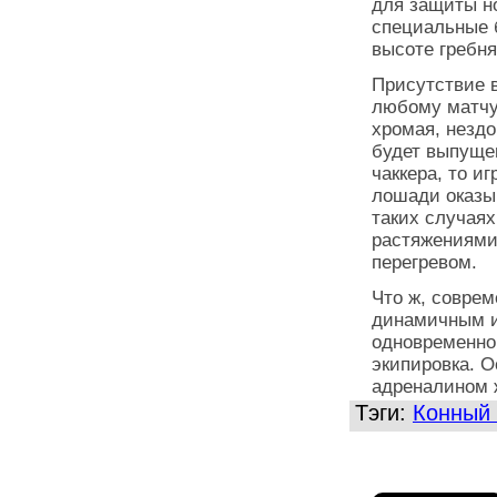
для защиты н
специальные 
высоте гребня
Присутствие 
любому матчу.
хромая, нездо
будет выпущен
чаккера, то и
лошади оказы
таких случаях
растяжениями
перегревом.
Что ж, соврем
динамичным и
одновременно 
экипировка. О
адреналином 
Тэги:
Конный 