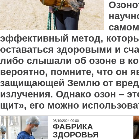
Озонот
научн
самом
эффективный метод, котор
оставаться здоровыми и сча
либо слышали об озоне в кон
вероятно, помните, что он 
защищающей Землю от вред
излучения. Однако озон – э
щит», его можно использова
05/10/2024 00:00
ФАБРИКА
ЗДОРОВЬЯ