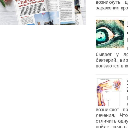
возникнуть 
заражения кро
бывает у ло
бактерий, ви
вонзаются в к
возникают п
лечения. Чт
отличить одну
пойдет речь в