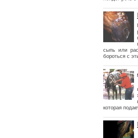
сыпь или рас
бороться с э
которая подае