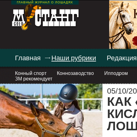
ГЛАВНЫЙ ЖУРНАЛ О ЛОШАДЯХ
Главная
Наши рубрики
Редакция
Конный спорт
Коннозаводство
Ипподром
ЗМ рекомендует
05/10/20
КАК
КИС
ЛОШ