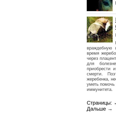
враждебную 
время жеребо
через плацен
для болезн
приобрести 
смерти. Поэ
жеребенка, не
уметь помочь
иммунитета.
Страницы:
Дальше →