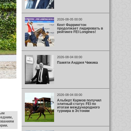
2026-08-05 00:00
Кент Фаррингтон
продолжает лидировать в
рейтинге FEI Longines!
2026-08-04 00:00
Памяти Андрея Чижика
2026-08-04 00:00
Альберт Кармов получил
элитный статус FEI по
итогам международного
турнира в Эстонии
тым
ледним,
нованиям
ории.