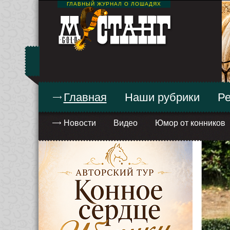
ГЛАВНЫЙ ЖУРНАЛ О ЛОШАДЯХ
Главная
Наши рубрики
Ре
Новости
Видео
Юмор от конников