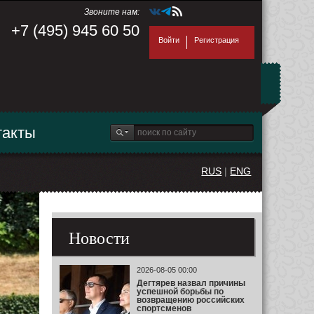
Звоните нам:
+7 (495) 945 60 50
Войти
Регистрация
такты
RUS
|
ENG
Новости
2026-08-05 00:00
Дегтярев назвал причины
успешной борьбы по
возвращению российских
спортсменов