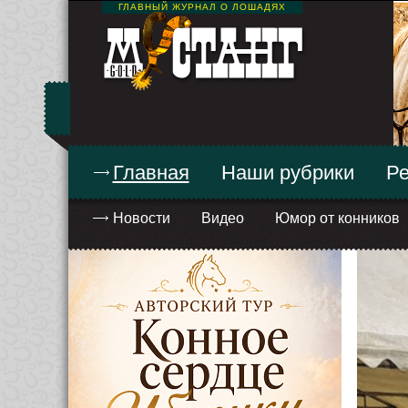
ГЛАВНЫЙ ЖУРНАЛ О ЛОШАДЯХ
Главная
Наши рубрики
Ре
Новости
Видео
Юмор от конников