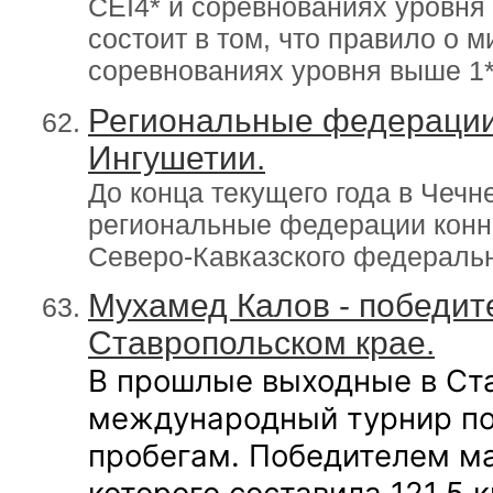
CEI4* и соревнованиях уровня
состоит в том, что правило о 
соревнованиях уровня выше 1*
Региональные федерации 
Ингушетии.
До конца текущего года в Чечн
региональные федерации конно
Северо-Кавказского федеральн
Мухамед Калов - победите
Ставропольском крае.
В прошлые выходные в Ст
международный турнир п
пробегам. Победителем ма