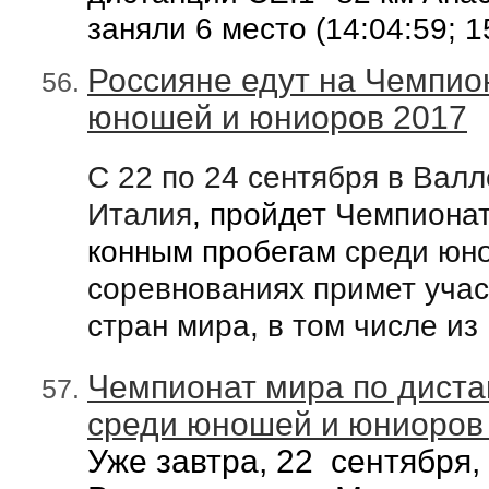
заняли 6 место
(14:04:59; 
Россияне едут на Чемпио
юношей и юниоров 2017
С
22
по
24 сентября
в
Валл
Италия
,
пройдет
Чемпиона
конным пробегам
cреди юн
соревнованиях примет учас
стран мира, в том числе из
Чемпионат мира по дист
cреди юношей и юниоров 2
Уже завтра, 22 сентября,