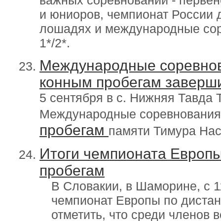
важных соревнований - первен
и юниоров, чемпионат России 
лошадях и международные соре
1*/2*.
Международные соревнов
конным пробегам заверш
5 сентября в с. Нижняя Тавда
Международные соревнования
пробегам
памяти Тимура На
Итоги чемпионата Европ
пробегам
В Словакии, в Шаморине, с 1
чемпионат Европы по диста
отметить, что среди членов 