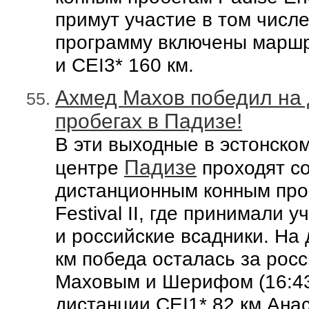
примут участие в том числе
программу включены марш
и
CEI
3
*
160 км.
Ахмед Махов победил на 
пробегах в Падизе!
В эти выходные в
эстонском
Падизе
центре
про
ходят
со
дистанционным конным про
Festival II,
где принимали у
и
российские всадники.
На 
км
победа осталась за рос
Маховым и Шерифом (
16:4
дистанции
CEI1* 8
2
км
Анас