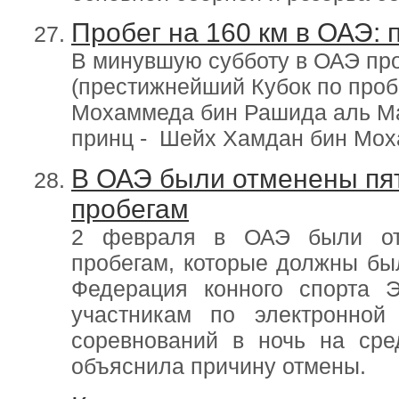
Пробег на 160 км в ОАЭ:
В минувшую субботу в ОАЭ про
(престижнейший Кубок по проб
Мохаммеда бин Рашида аль Ма
принц - Шейх Хамдан бин Мох
В ОАЭ были отменены пят
пробегам
2 февраля в ОАЭ были от
пробегам, которые должны бы
Федерация конного спорта 
участникам по электронной
соревнований в ночь на сре
объяснила причину отмены.