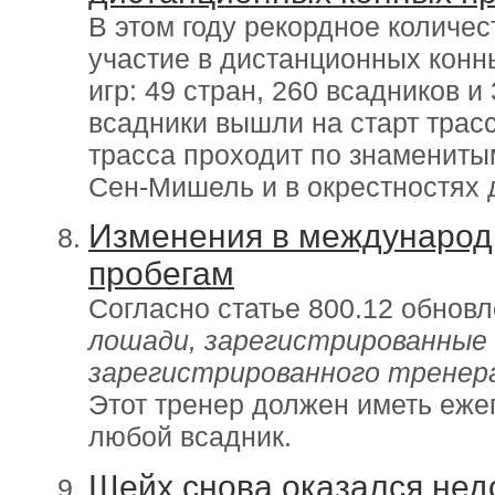
В этом году рекордное количес
участие в дистанционных конн
игр: 49 стран, 260 всадников 
всадники вышли на старт трас
трасса проходит по знаменит
Сен-Мишель и в окрестностях 
Изменения в международ
пробегам
Согласно статье 800.12 обнов
лошади, зарегистрированные 
зарегистрированного тренер
Этот тренер должен иметь ежег
любой всадник.
Шейх снова оказался нед