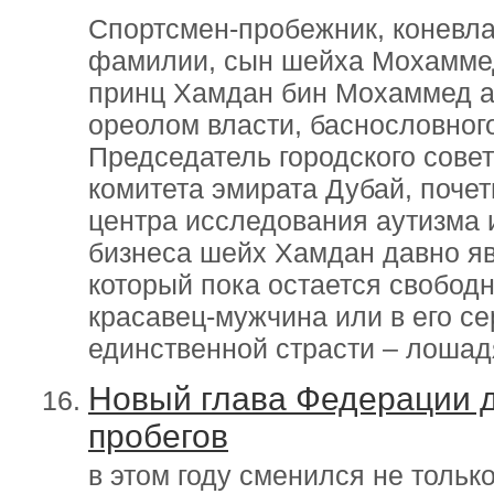
Спортсмен-пробежник, коневла
фамилии, сын шейха Мохамме
принц Хамдан бин Мохаммед а
ореолом власти, баснословного
Председатель городского совет
комитета эмирата Дубай, поче
центра исследования аутизма 
бизнеса шейх Хамдан давно я
который пока остается свободн
красавец-мужчина или в его се
единственной страсти – лоша
Новый глава Федерации 
пробегов
в этом году сменился не тольк