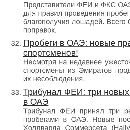
Представители ФЕИ и ФКС ОАЭ
для правил проведения пробег
благополучия лошадей. Всего 
поправок.
Пробеги в ОАЭ: новые пр
спортсменов!
Несмотря на недавнее ужесто
спортсмены из Эмиратов про
их несоблюдения.
Трибунал ФЕИ: три новых
в ОАЭ
Трибунал ФЕИ принял три р
пробегами в ОАЭ. Новые пос
Холлварда Соммерсета (Hall