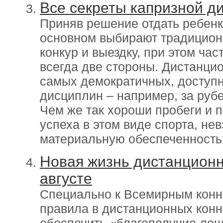
Все секреты капризной д
Приняв решение отдать ребенка
основном выбирают традицион
конкур и выездку, при этом ча
всегда две стороны. Дистанци
самых демократичных, доступ
дисциплин – например, за рубе
Чем же так хороши пробеги и 
успеха в этом виде спорта, нев
материальную обеспеченность
Новая жизнь дистанционн
августе
Специально к Всемирным конн
правила в дистанционных конн
обеспечить «благополучие лош