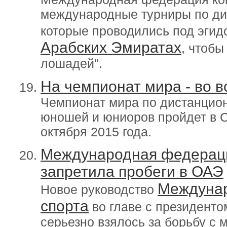
международные турниры по ди
которые проводились под эгид
Арабских Эмиратах
, чтобы
лошадей".
На чемпионат мира - во в
Чемпионат мира по дистанцио
юношей и юниоров пройдет в С
октября 2015 года.
Международная федераци
запретила пробеги в ОАЭ
Междунар
Новое руководство
спорта
во главе с президенто
серьезно взялось за борьбу с