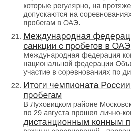
которые регулярно, на протяже
допускаются на соревнования
пробегам в ОАЭ.
Международная федераци
санкции с пробегов в ОАЭ
Международная федерация кон
национальной федерации Объ
участие в соревнованиях по д
Итоги чемпионата Росси
пробегам
В Луховицком районе Московск
по 29 августа прошел лично-к
дистанционным конным п