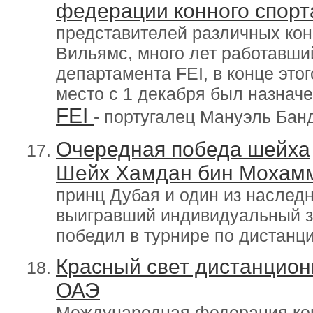
федерации конного спорт
представителей различных ко
Вильямс, много лет работавши
департамента FEI, в конце этог
место с 1 декабря был назнач
FEI
- португалец Мануэль Бан
Очередная победа шейха
Шейх Хамдан бин Мохам
принц Дубая и один из наследн
выигравший индивидуальный з
победил в турнире по дистанц
Красный свет дистанцион
ОАЭ
Международная федерация кон