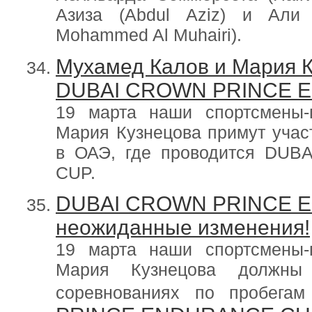
Азиза (Abdul Aziz) и Али
Mohammed Al Muhairi).
Мухамед Калов и Мария К
DUBAI CROWN PRINCE 
19 марта наши спортсмены
Мария Кузнецова примут учас
в ОАЭ, где проводится D
CUP.
DUBAI CROWN PRINCE 
неожиданные изменения!
19 марта наши спортсмены
Мария Кузнецова должны
соревнованиях по пробег