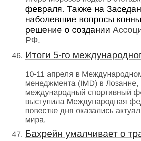
февраля. Также на Заседа
наболевшие вопросы конны
решение о создании
Ассоци
РФ.
Итоги 5-го международно
10-11 апреля в Международном
менеджмента (IMD) в Лозанне,
международный спортивный фо
выступила Международная феде
повестке дня оказались актуа
мира.
Бахрейн умалчивает о тр