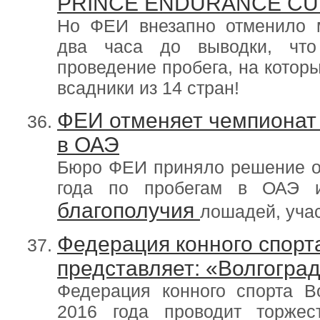
PRINCE ENDURANCE CU
Но ФЕИ внезапно отменило 
два часа до выводки, что
проведение пробега, на кото
всадники из 14 стран!
ФЕИ отменяет чемпионат 
в ОАЭ
Бюро ФЕИ приняло решение о
года по пробегам в ОАЭ и
благополучия
лошадей, уча
Федерация конного спорт
представляет: «Волгоград
Федерация конного спорта В
2016 года проводит торжес