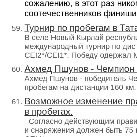
сожалению, в этот раз нико
соотечественников финишир
Турнир по пробегам в Тат
В селе Новый Кырлай республи
международный турнир по дис
CEI2*/CEI1*. Победу одержал 
Ахмед Пшунов - Чемпион
Ахмед Пшунов - победитель Ч
пробегам на дистанции 160 км.
Возможное изменение пр
в пробегах.
Согласно действующим прави
и снаряжения должен быть 75 