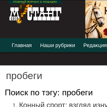
ГЛАВНЫЙ ЖУРНАЛ О ЛОШАДЯХ
Главная
Наши рубрики
Редакция
пробеги
Поиск по тэгу: пробеги
Конный спорт: взгляд изн