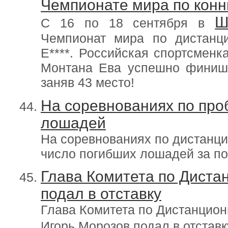
Чемпионате мира по кон
Ш
С 16 по 18 сентября в
Чемпионат мира по дистанц
E****. Российская спортсмен
Монтана Ева успешно финиши
заняв 43 место!
На соревнованиях по про
лошадей
На соревнованиях по дистанц
число погибших лошадей за по
Глава Комитета по Дист
подал в отставку
Глава Комитета по Дистанци
Игорь Морозов подал в отстав