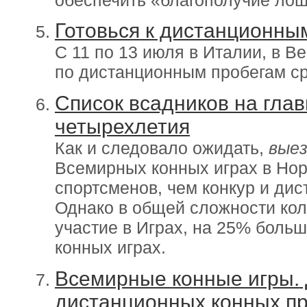
Готовься к дистанционны
С 11 по 13 июля в Италии, в 
по дистанционным пробегам с
Список всадников на гла
четырехлетия
Как и следовало ожидать,
вые
Всемирных конных играх в Но
спортсменов, чем конкур и ди
Однако в общей сложности кол
участие в Играх, на 25% боль
конных играх.
Всемирные конные игры. 
дистанционных конных пр