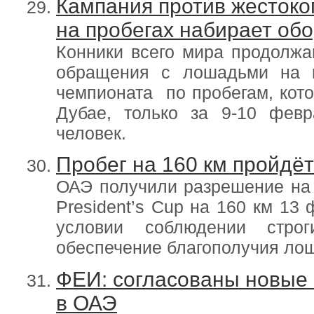
Кампания против жесток
на пробегах набирает об
Конники всего мира продолжа
обращения с лошадьми на п
чемпионата по пробегам, кото
Дубае, только за 9-10 фев
человек.
Пробег на 160 км пройдё
ОАЭ получили разрешение на 
President’s Cup на 160 км 13 
условии соблюдении стро
обеспечение благополучия ло
ФЕИ: согласованы новые 
в ОАЭ