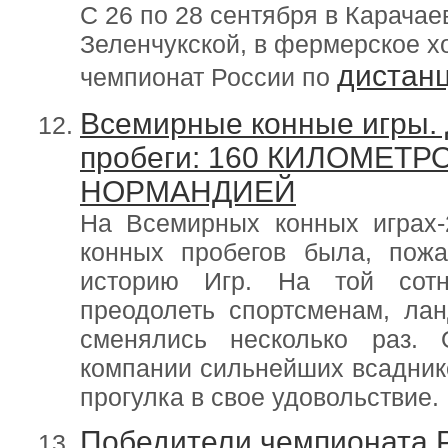
С 26 по 28 сентября в Карачае
Зеленчукской, в фермерское х
дистан
чемпионат России по
Всемирные конные игры.
пробеги: 160 КИЛОМЕТР
НОРМАНДИЕЙ
На Всемирных конных играх-
конных пробегов была, пож
историю Игр. На той сотн
преодолеть спортсменам, л
сменялись несколько раз. 
компании сильнейших всаднико
прогулка в свое удовольствие.
Победители чемпионата 