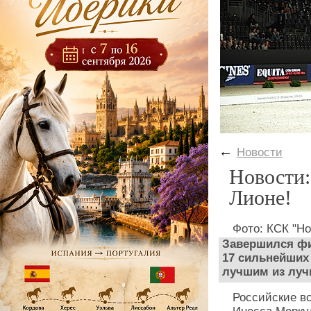
←
Новости
Новости:
Лионе!
Фото: КСК "Но
Завершился фи
17 сильнейших
лучшим из луч
Российские в