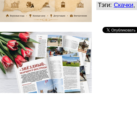
Тэги:
Скачки
,