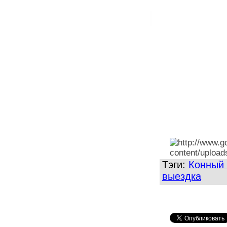
Тэги:
Конный 
выездка