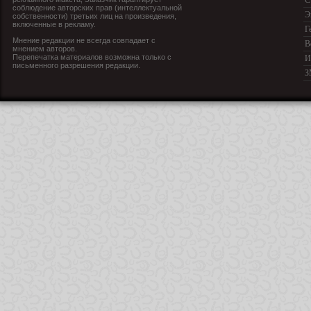
С
соблюдение авторских прав (интеллектуальной
Э
собственности) третьих лиц на произведения,
включенные в рекламу.
Г
Мнение редакции не всегда совпадает с
В
мнением авторов.
Перепечатка материалов возможна только с
И
письменного разрешения редакции.
З