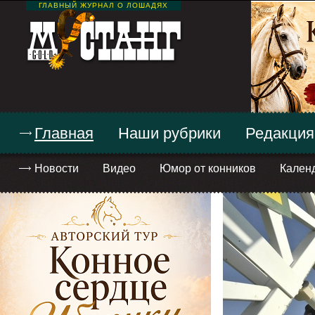
ГЛАВНЫЙ ЖУРНАЛ О ЛОШАДЯХ
Главная
Наши рубрики
Редакция
Новости
Видео
Юмор от конников
Кален