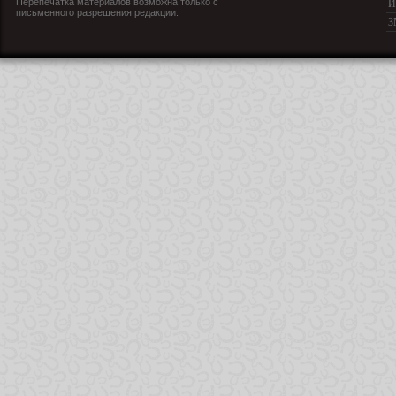
Перепечатка материалов возможна только с
И
письменного разрешения редакции.
З