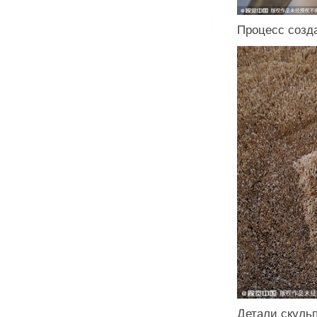
Процесс созд
Детали скуль