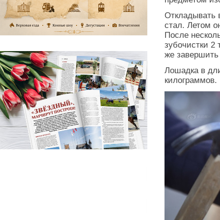
Откладывать 
стал. Летом о
После несколь
зубочистки 2
же завершить
Лошадка в дли
килограммов.