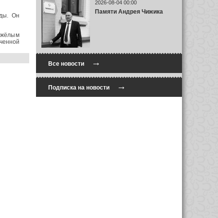
2026-08-04 00:00
Памяти Андрея Чижика
ды. Он
яжёлым
ученной
→
Все новости
→
Подписка на новости