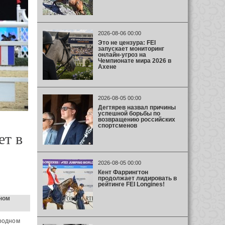
2026-08-06 00:00
Это не цензура: FEI
запускает мониторинг
онлайн-угроз на
Чемпионате мира 2026 в
Ахене
2026-08-05 00:00
Дегтярев назвал причины
успешной борьбы по
возвращению российских
спортсменов
ет в
2026-08-05 00:00
Кент Фаррингтон
продолжает лидировать в
рейтинге FEI Longines!
ном
родном