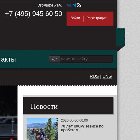
Звоните нам:
+7 (495) 945 60 50
Войти
Регистрация
такты
RUS
|
ENG
Новости
2026-08-06 00:00
70 лет Кубку Тевиса по
пробегам