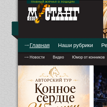
ГЛАВНЫЙ ЖУРНАЛ О ЛОШАДЯХ
Главная
Наши рубрики
Ре
Новости
Видео
Юмор от конников