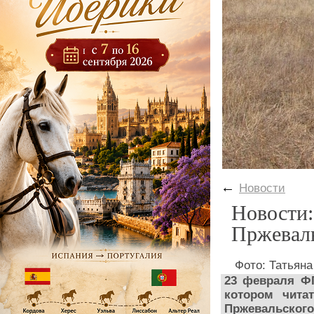
←
Новости
Новости
Пржеваль
Фото: Татьян
23 февраля Ф
котором чита
Пржевальского