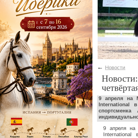
←
Новости
Новости:
четвёрта
9 апреля на 
International
спортсменка
индивидуально
9 апреля на
Internationa