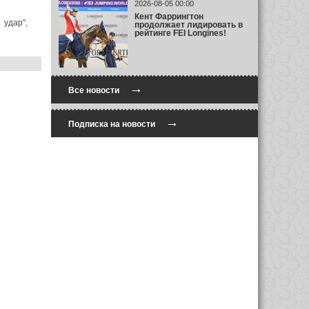
2026-08-05 00:00
Кент Фаррингтон
 удар",
продолжает лидировать в
рейтинге FEI Longines!
→
Все новости
→
Подписка на новости