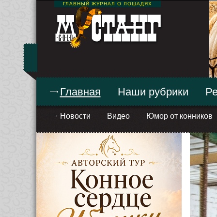
ГЛАВНЫЙ ЖУРНАЛ О ЛОШАДЯХ
Главная
Наши рубрики
Ре
Новости
Видео
Юмор от конников