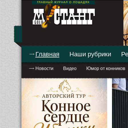
ГЛАВНЫЙ ЖУРНАЛ О ЛОШАДЯХ
Главная
Наши рубрики
Ре
Новости
Видео
Юмор от конников