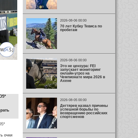
2026-08-06 00:00
70 лет Кубку Тевиса по
пробегам
2026-08-06 00:00
Это не цензура: FEI
запускает мониторинг
онлайн-угроз на
Чемпионате мира 2026 в
Ахене
O5*
2026-08-05 00:00
Дегтярев назвал причины
успешной борьбы по
рать
возвращению российских
спортсменов
O5*
ь очки