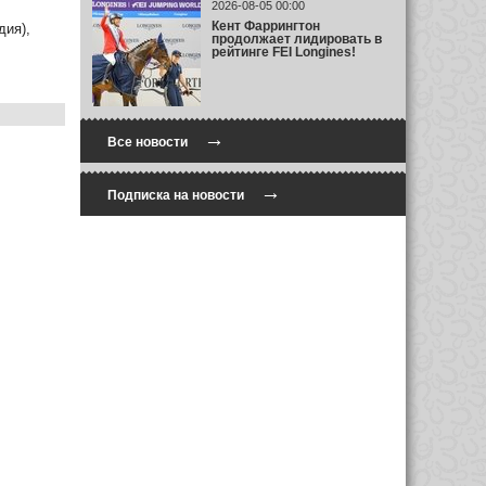
2026-08-05 00:00
Кент Фаррингтон
ия),
продолжает лидировать в
рейтинге FEI Longines!
→
Все новости
→
Подписка на новости