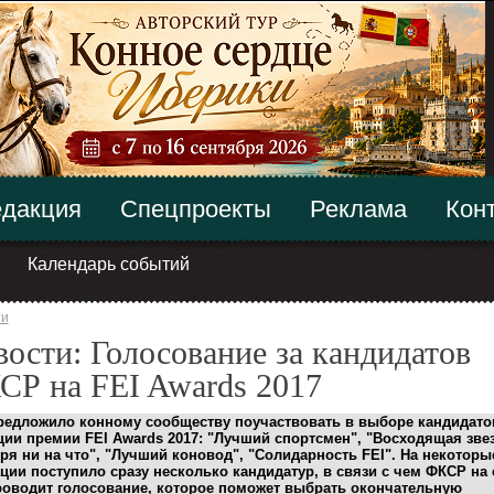
дакция
Спецпроекты
Реклама
Кон
Календарь событий
ти
ости: Голосование за кандидатов
СР на FEI Awards 2017
едложило конному сообществу поучаствовать в выборе кандидато
ии премии FEI Awards 2017: "Лучший спортсмен", "Восходящая звез
ря ни на что", "Лучший коновод", "Солидарность FEI". На некоторы
ии поступило сразу несколько кандидатур, в
связи с чем ФКСР на
роводит голосование, которое поможет выбрать окончательную