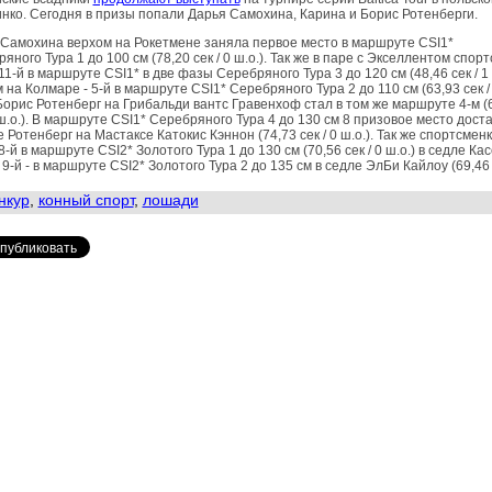
нко. Сегодня в призы попали Дарья Самохина, Карина и Борис Ротенберги.
Самохина верхом на Рокетмене заняла первое место в маршруте CSI1*
яного Тура 1 до 100 см (78,20 сек / 0 ш.о.). Так же в паре с Экселлентом спор
11-й в маршруте CSI1* в две фазы Серебряного Тура 3 до 120 см (48,46 сек / 1 ш
 на Колмаре - 5-й в маршруте CSI1* Серебряного Тура 2 до 110 см (63,93 сек /
 Борис Ротенберг на Грибальди вантс Гравенхоф стал в том же маршруте 4-м (
 ш.о.). В маршруте CSI1* Серебряного Тура 4 до 130 см 8 призовое место дост
 Ротенберг на Мастаксе Катокис Кэннон (74,73 сек / 0 ш.о.). Так же спортсмен
8-й в маршруте CSI2* Золотого Тура 1 до 130 см (70,56 сек / 0 ш.о.) в седле Ка
 9-й - в маршруте CSI2* Золотого Тура 2 до 135 см в седле ЭлБи Кайлоу (69,46 с
нкур
,
конный спорт
,
лошади