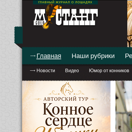
ГЛАВНЫЙ ЖУРНАЛ О ЛОШАДЯХ
Главная
Наши рубрики
Ре
Новости
Видео
Юмор от конников