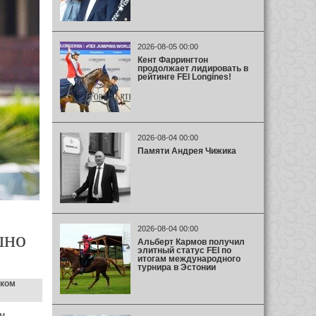
2026-08-05 00:00
Кент Фаррингтон
продолжает лидировать в
рейтинге FEI Longines!
2026-08-04 00:00
Памяти Андрея Чижика
2026-08-04 00:00
шно
Альберт Кармов получил
элитный статус FEI по
итогам международного
турнира в Эстонии
ском
ом