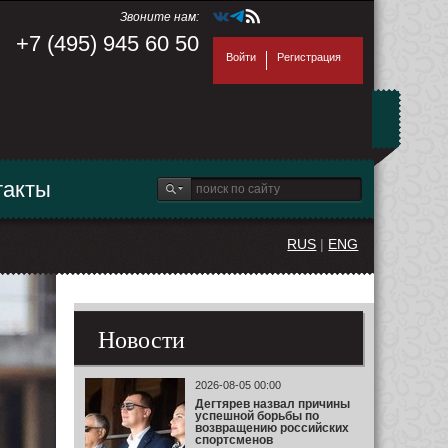
Звоните нам:
+7 (495) 945 60 50
Войти
Регистрация
такты
RUS
|
ENG
Новости
2026-08-05 00:00
Дегтярев назвал причины
успешной борьбы по
возвращению российских
спортсменов