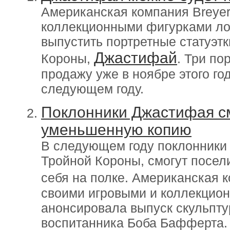
Американская компания Breyer
коллекционными фигурками ло
выпустить портретные статуэтк
Джастифай
Короны,
. Три по
продажу уже в ноябре этого го
следующем году.
Поклонники Джастифая см
уменьшенную копию
В следующем году поклонники 
Тройной Короны, смогут посел
себя на полке. Американская 
своими игровыми и коллекцио
анонсировала выпуск скульпту
воспитанника Боба Бафферта. 