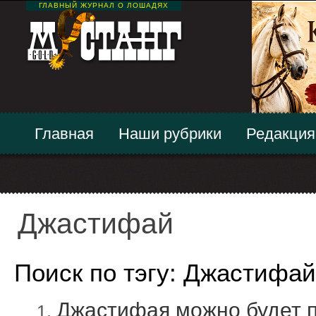
ГЛАВНЫЙ ЖУРНАЛ О ЛОШАДЯХ
Главная
Наши рубрики
Редакция
Джастифай
Поиск по тэгу: Джастифай
Джастифая можно будет п