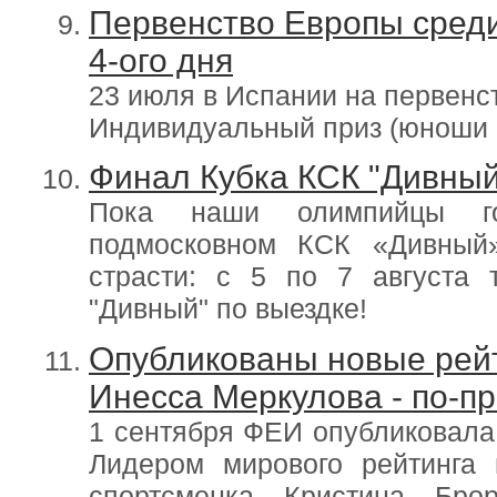
Первенство Европы среди
4-ого дня
23 июля в Испании на первенс
Индивидуальный приз (юноши 
Финал Кубка КСК "Дивный
Пока наши олимпийцы го
подмосковном КСК «Дивный
страсти: с 5 по 7 августа
"Дивный" по выездке!
Опубликованы новые рейт
Инесса Меркулова - по-п
1 сентября ФЕИ опубликовала
Лидером мирового рейтинга 
спортсменка Кристина Бро