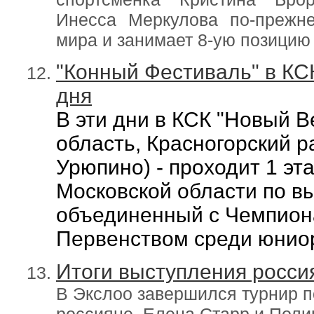
Инесса Меркулова по-прежн
мира и занимает 8-ую позицию 
"Конный Фестиваль" в КСК
дня
В эти дни в КСК "Новый В
область, Красногорский р
Урюпино) - проходит 1 э
Московской области по в
объединенный с Чемпион
Первенством среди юнио
Итоги выступления росси
В Экслоо завершился турнир по