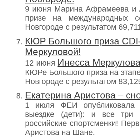
9 июня Марина Афрамеева и 
призе на международных с
Новгороде с результатом 69,71
КЮР Большого приза CDI-
Меркуловой!
Инесса Меркулов
12 июня
КЮРе Большого приза на этапе
Новгороде с результатом 83,12
Екатерина Аристова – сно
1 июля ФЕИ опубликовала 
выездке (дети): и все три
российские спортсменки! Перв
Аристова на Шане.