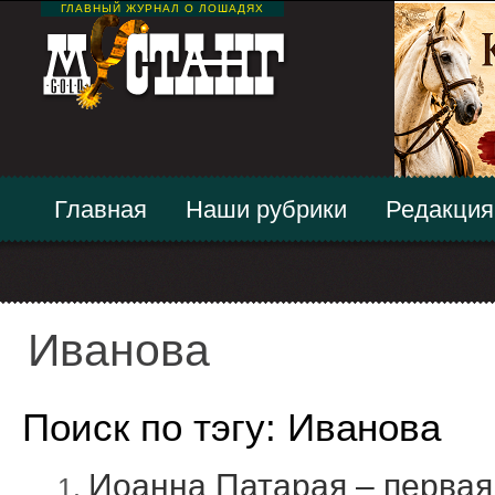
ГЛАВНЫЙ ЖУРНАЛ О ЛОШАДЯХ
Главная
Наши рубрики
Редакция
Иванова
Поиск по тэгу: Иванова
Иоанна Патарая – первая