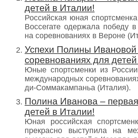
детей в Италии!
Российская юная спортсменка
Воссегате одержала победу в
на соревнованиях в Вероне (Ит
Успехи Полины Ивановой
соревнованиях для детей
Юные спортсменки из России
международных соревнованиях 
ди-Соммакампаньа (Италия).
Полина Иванова – первая
детей в Италии!
Юная российская спортсмен
прекрасно выступила на ме