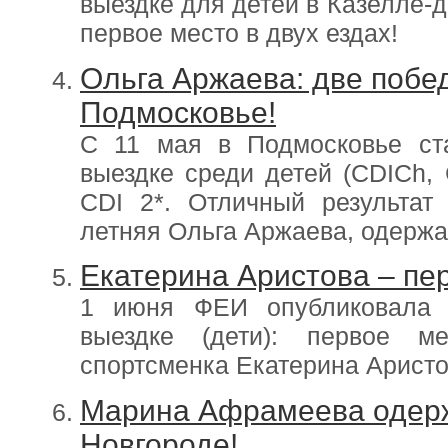
выездке для детей в Казелле-
первое место в двух ездах!
Ольга Аржаева: две побе
Подмосковье!
С 11 мая в Подмосковье ст
выездке среди детей (CDICh,
CDI 2*. Отличный результат
летняя Ольга Аржаева, одержав
Екатерина Аристова – пе
1 июня ФЕИ опубликовала 
выездке (дети): первое м
спортсменка Екатерина Аристо
Марина Афрамеева одер
Новгороде!