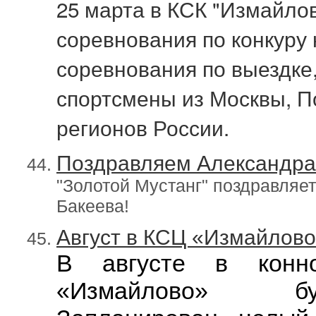
25 марта в КСК "Измайло
соревнования по конкуру н
соревнования по выездке,
спортсмены из Москвы, П
регионов России.
Поздравляем Александра 
"Золотой Мустанг" поздравляе
Бакеева!
Август в КСЦ «Измайлов
В августе в конно
«Измайлово» б