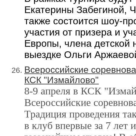
Екатерины Забегиной, Ч
также
состоится шоу-пр
участия от призера и у
Европы, члена детской 
выездке Ольги Аржаево
Всероссийские соревнован
КСК "Измайлово"
8-9 апреля в КСК "Изма
Всероссийские соревнова
Традиция проведения та
в клуб впервые за 7 лет 