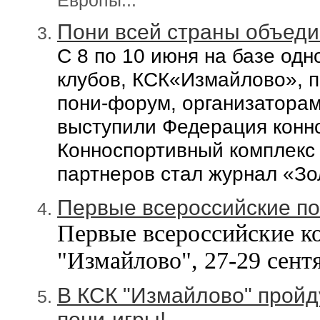
Пони всей страны объед
С 8 по 10 июня на базе одн
клубов, КСК«Измайлово»,
пони-форум, организаторам
выступ
или
Федерация конно
Конноспортивный комплекс
партнеров стал журнал «Зо
Первые всероссийские по
Первые всероссийские к
"Измайлово", 27-29 сент
В КСК "Измайлово" пройд
пони-игры!