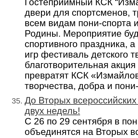
Гостеприимный КСК “Изма
двери для спортсменов, 
всем видам пони-спорта 
Родины. Мероприятие бу
спортивного праздника, а
игр фестиваль детского т
благотворительная акция
превратят КСК «Измайлово
творчества, добра и пони
До Вторых всероссийских
двух недель!
С 26 по 29 сентября в по
объединятся на Вторых вс