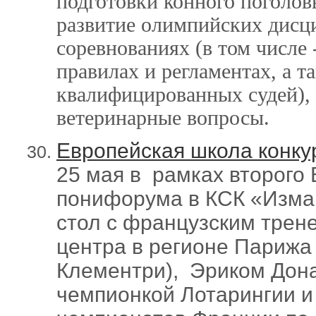
подготовки конного поголов
развитие олимпийских дисци
соревнованиях (в том числе 
правилах и регламентах, а т
квалифицированных судей), 
ветеринарные вопросы.
Европейская школа конку
25 мая в рамках второго 
понифорума в КСК «Изма
стол с французским трен
центра в регионе Парижа 
Клементри), Эриком Дона
чемпионкой Лотарингии 