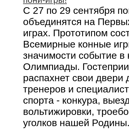
С 27 по 29 сентября п
объединятся на Первы
играх. Прототипом сос
Всемирные конные игр
значимости событие в 
Олимпиады. Гостеприи
распахнет свои двери 
тренеров и специалист
спорта - конкура, выез
вольтижировки, троебор
уголков нашей Родины