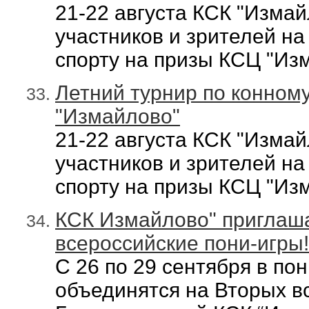
21-22 августа КСК "Изма
участников и зрителей на
спорту на призы КСЦ "Из
Летний турнир по конном
"Измайлово"
21-22 августа КСК "Изма
участников и зрителей на
спорту на призы КСЦ "Из
КСК Измайлово" приглаш
всероссийские пони-игры!
С 26 по 29 сентября в
пон
объединятся на Вторых вс