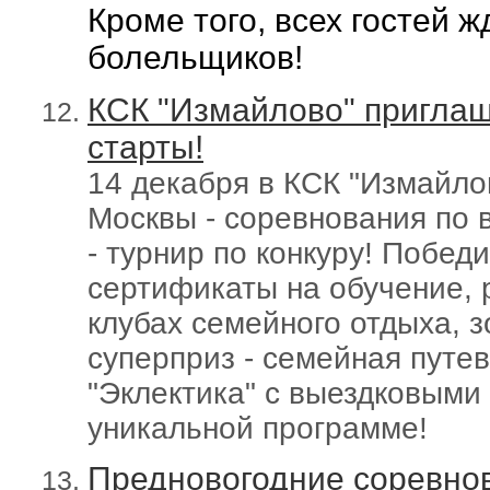
Кроме того, всех гостей 
болельщиков!
КСК "Измайлово" приглаш
старты!
14 декабря в КСК "Измайло
Москвы - соревнования по в
- турнир по конкуру! Побед
сертификаты на обучение,
клубах семейного отдыха, 
суперприз -
семейная путев
"Эклектика" с выездковыми
уникальной программе
!
Предновогодние соревнов