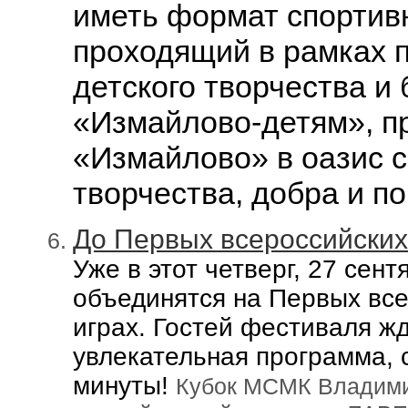
иметь формат спортивн
проходящий в рамках 
детского творчества и
«Измайлово-детям», п
«Измайлово» в оазис с
творчества, добра и п
До Первых всероссийских 
Уже в этот четверг, 27 сен
объединятся на Первых все
играх.
Гостей фестиваля ж
увлекательная программа, с
минуты!
Кубок МСМК Владимир