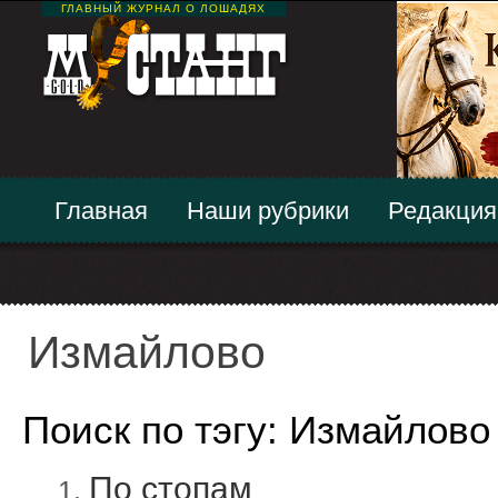
ГЛАВНЫЙ ЖУРНАЛ О ЛОШАДЯХ
Главная
Наши рубрики
Редакция
Измайлово
Поиск по тэгу: Измайлово
По стопам