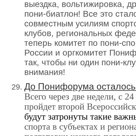
выездка, вольтижировка, др
пони-биатлон! Все это ста
совместным усилиям спортс
клубов, региональных феде
теперь
комитет по пони-сп
России и оргкомитет Пони
так, чтобы ни один пони-кл
внимания!
До Понифорума осталось 
Всего через две недели, с 2
пройдет второй Всероссийс
будут затронуты такие важн
спорта в субъектах и регио