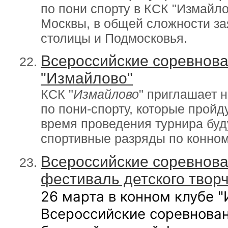
по пони спорту в КСК "Измай
Москвы, в общей сложности за
столицы и Подмосковья.
Всероссийские соревнова
"Измайлово"
КСК "
Измайлово
" приглашает 
по пони-спорту, которые пройду
время проведения турнира бу
спортивные разряды по конном
Всероссийские соревнован
фестиваль детского твор
26 марта в конном клубе 
Всероссийские соревнован