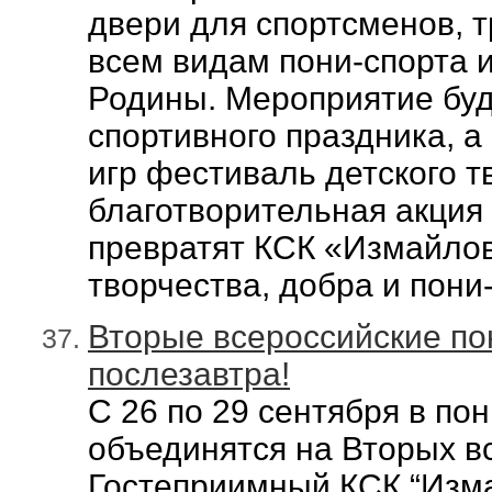
двери для спортсменов, 
всем видам пони-спорта 
Родины. Мероприятие бу
спортивного праздника, а
игр фестиваль детского т
благотворительная акция
превратят КСК «Измайлово
творчества, добра и пони
Вторые всероссийские по
послезавтра!
С 26 по 29 сентября в по
объединятся на Вторых вс
Гостеприимный КСК “Изма