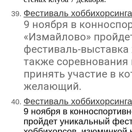
Фестиваль хоббихорсинга
9 ноября в конноспо
«Измайлово» пройде
фестиваль-выставка 
также
соревнования 
принять участие в к
желающий.
Фестиваль хоббихорсинга
9 ноября в конноспортив
пройдет уникальный фес
хоббихорсов, изюминкой к