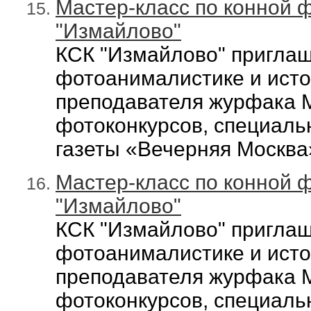
Мастер-класс по конной 
"Измайлово"
КСК "Измайлово" приглаш
фотоанималистике и ист
преподавателя журфака М
фотоконкурсов, специаль
газеты «Вечерняя Москв
Мастер-класс по конной 
"Измайлово"
КСК "Измайлово" приглаш
фотоанималистике и ист
преподавателя журфака М
фотоконкурсов, специаль