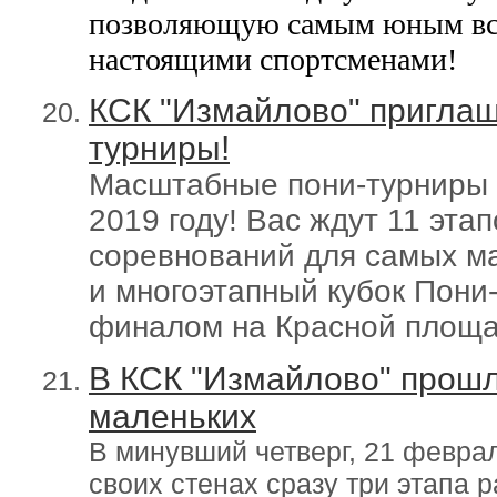
позволяющую самым юным в
настоящими спортсменами!
КСК "Измайлово" приглаш
турниры!
Масштабные пони-турниры 
2019 году! Вас ждут 11 эта
соревнований для самых ма
и многоэтапный кубок Пон
финалом на Красной площ
В КСК "Измайлово" прош
маленьких
В минувший четверг, 21 февра
своих стенах сразу три этапа 