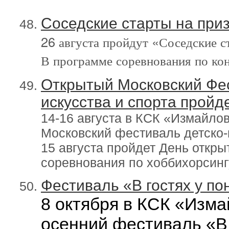
Соседские старты на при
26 августа пройдут «Соседские 
В программе соревнования по кон
Открытый Московский Фе
искусства и спорта прой
14-16 августа в КСК «Измайло
Московский фестиваль детско-
15 августа пройдет День откр
соревнования по хоббихорсинг
Фестиваль «В гостях у п
8 октября в КСК «Изма
осенний фестиваль «В 