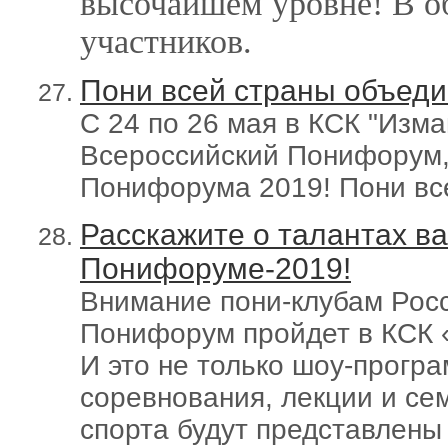
высочайшем уровне! В об
участников.
Пони всей страны объеди
С 24 по 26 мая в КСК "Изм
Всероссийский Понифорум,
Понифорума 2019! Пони все
Расскажите о талантах ва
Понифоруме-2019!
Внимание пони-клубам Росс
Понифорум пройдет в КСК «
И это не только шоу-прогр
соревнования, лекции и се
спорта будут представлены в