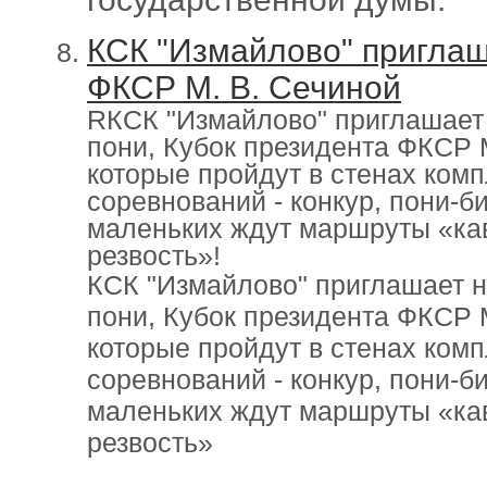
КСК "Измайлово" приглаш
ФКСР М. В. Сечиной
RКСК "Измайлово" приглашает 
пони, Кубок президента ФКСР
которые пройдут в стенах ком
соревнований - конкур, пони-б
маленьких ждут маршруты «кав
резвость»!
КСК "Измайлово" приглашает н
пони, Кубок президента ФКСР
которые пройдут в стенах ком
соревнований -
конкур, пони-б
маленьких ждут маршруты «кав
резвость»