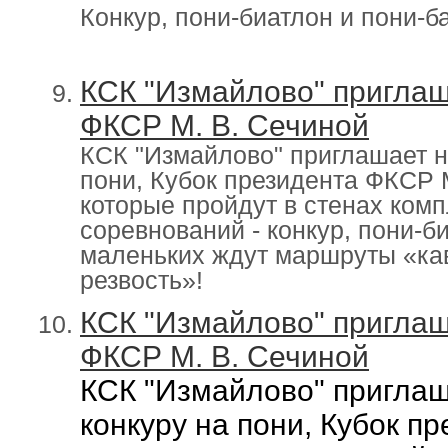
Конкур, пони-биатлон и пони-б
КСК "Измайлово" приглаш
ФКСР М. В. Сечиной
КСК "Измайлово" приглашает н
пони, Кубок президента ФКСР
которые пройдут в стенах ком
соревнований - конкур, пони-б
маленьких ждут маршруты «кав
резвость»!
КСК "Измайлово" приглаш
ФКСР М. В. Сечиной
КСК "Измайлово" приглаш
конкуру на пони, Кубок 