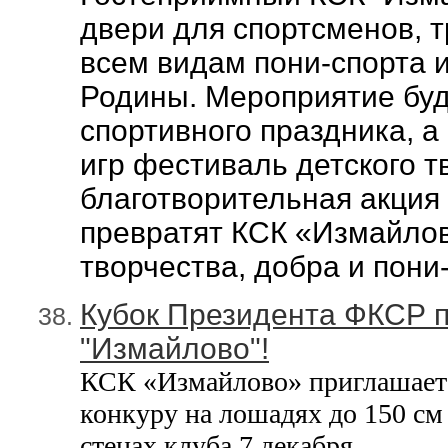
двери для спортсменов, 
всем видам пони-спорта 
Родины. Мероприятие бу
спортивного праздника, а
игр фестиваль детского т
благотворительная акция
превратят КСК «Измайлово
творчества, добра и пони
Кубок Президента ФКСР п
"Измайлово"!
КСК «Измайлово» приглашает
конкуру на лошадях до 150 см 
стенах клуба 7 декабря.