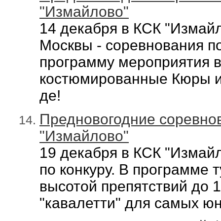
"Измайлово"
14 декабря в КСК "Измай
Москвы - соревнования по
программу мероприятия в
костюмированные Кюры и
де!
Предновогодние соревнов
"Измайлово"
19 декабря в КСК "Измай
по конкуру. В программе т
высотой препятствий до 
"кавалетти" для самых ю