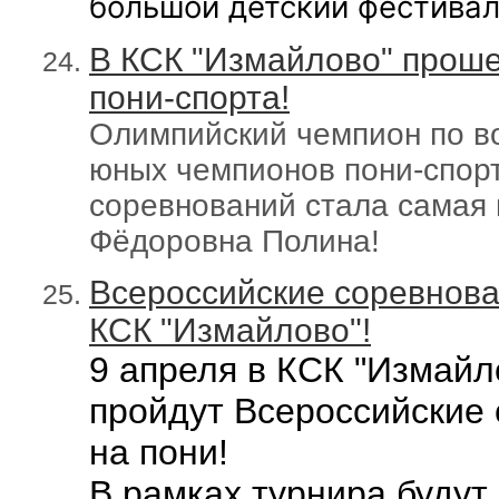
большой детский фестивал
В КСК "Измайлово" проше
пони-спорта!
Олимпийский чемпион по в
юных чемпионов пони-спор
соревнований стала самая 
Фёдоровна Полина!
Всероссийские соревнован
КСК "Измайлово"!
9 апреля
в КСК "Измайл
пройдут
Всероссийские 
на пони!
В рамках турнира будут