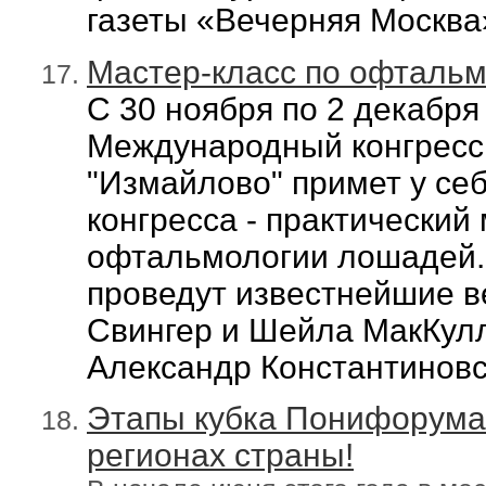
газеты «Вечерняя Москв
Мастер-класс по офтальм
С 30 ноября по 2 декабря
Международный конгресс
"Измайлово" примет у се
конгресса - практический
офтальмологии лошадей. 
проведут известнейшие в
Свингер и Шейла МакКулл
Александр Константиновс
Этапы кубка Понифорума-
регионах страны!