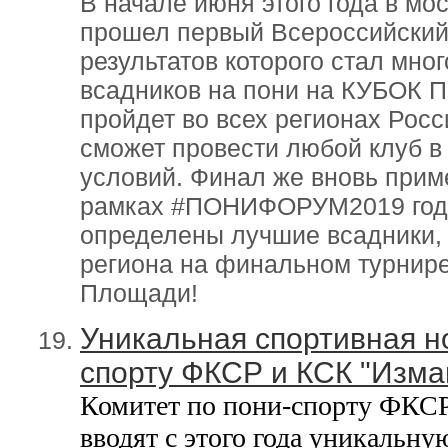
В начале июня этого года в м
прошел первый Всероссийский
результатов которого стал мно
всадников на пони на КУБОК 
пройдет во всех регионах Росс
сможет провести любой клуб в
условий. Финал же вновь прим
рамках #ПОНИФОРУМ2019 года.
определены лучшие всадники, 
региона на финальном турнир
Площади!
Уникальная спортивная но
спорту ФКСР и КСК "Изма
Комитет по пони-спорту ФКСР
вводят с этого года уникальн