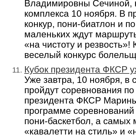
Владимировны Сечиной, к
комплекса 10 ноября. В 
конкур, пони-биатлон и п
маленьких ждут маршруты
«на чистоту и резвость»! 
веселый конкурс болельщ
Кубок президента ФКСР у
Уже завтра, 10 ноября, в
пройдут соревнования по 
президента ФКСР Марин
программе соревнований -
пони-баскетбол, а самых
«кавалетти на стиль» и «н