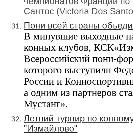
чемпионатов Франции по 
Сантос (Victoria Dos Santo
Пони всей страны объеди
В минувшие выходные на
конных клубов, КСК«Из
Всероссийский пони-фор
которого выступили Фед
России и Конноспортивн
а одним из партнеров ст
Мустанг».
Летний турнир по конном
"Измайлово"