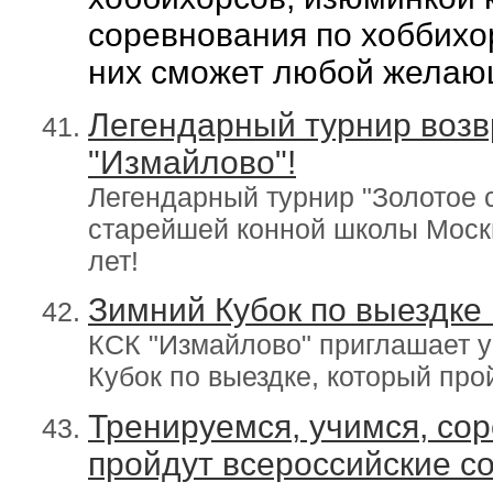
соревнования по хоббихор
них сможет любой жела
Легендарный турнир возв
"Измайлово"!
Легендарный турнир "Золотое 
старейшей конной школы Москв
лет!
Зимний Кубок по выездке 
КСК "Измайлово" приглашает у
Кубок по выездке, который про
Тренируемся, учимся, со
пройдут всероссийские со