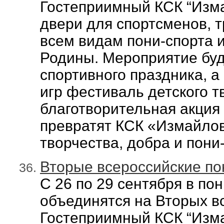
Гостеприимный КСК “Изма
двери для спортсменов, 
всем видам пони-спорта 
Родины. Мероприятие бу
спортивного праздника, а
игр фестиваль детского т
благотворительная акция
превратят КСК «Измайлово
творчества, добра и пони
Вторые всероссийские по
С 26 по 29 сентября в по
объединятся на Вторых вс
Гостеприимный КСК “Изма