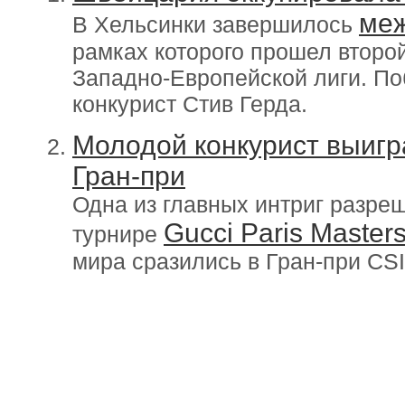
меж
В Хельсинки завершилось
рамках которого прошел второй
Западно-Европейской лиги. П
конкурист Стив Герда.
Молодой конкурист выигр
Гран-при
Одна из главных интриг разре
Gucci Paris Master
турнире
мира сразились в Гран-при CSI