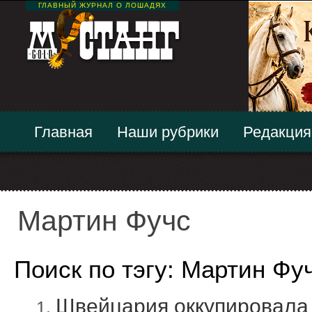
ГЛАВНЫЙ ЖУРНАЛ О ЛОШАДЯХ
Главная
Наши рубрики
Редакция
Мартин Фучс
Поиск по тэгу: Мартин Фу
Швейцария оккупировала 