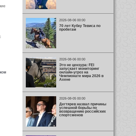
кие
2026-08-06 00:00
70 лет Кубку Тевиса по
пробегам
с
2026-08-06 00:00
Это не цензура: FEI
запускает мониторинг
онлайн-угроз на
ском
Чемпионате мира 2026 в
Ахене
2026-08-05 00:00
Дегтярев назвал причины
успешной борьбы по
возвращению российских
спортсменов