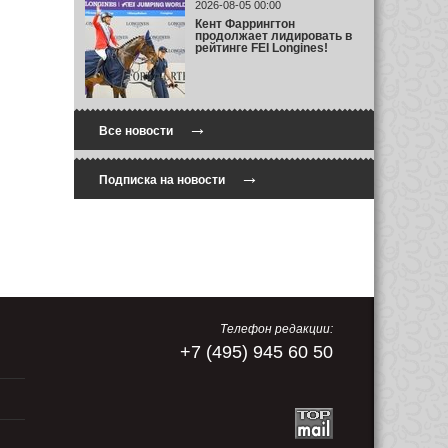
2026-08-05 00:00
Кент Фаррингтон
продолжает лидировать в
рейтинге FEI Longines!
→
Все новости
→
Подписка на новости
Телефон редакции:
+7 (495) 945 60 50