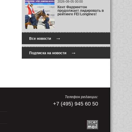
2026-08-05 00:00
Кент Фаррингтон
продолжает лидировать в
рейтинге FEI Longines!
→
Все новости
→
Подписка на новости
Телефон редакции:
+7 (495) 945 60 50