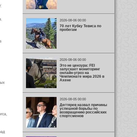
.
.
2026-08-06 00:00
70 лет Кубку Тевиса по
пробегам
в
2026-08-06 00:00
Это не цензура: FEI
запускает мониторинг
онлайн-угроз на
Чемпионате мира 2026 в
Ахене
ных
2026-08-05 00:00
Дегтярев назвал причины
успешной борьбы по
возвращению российских
orca,
спортсменов
рад