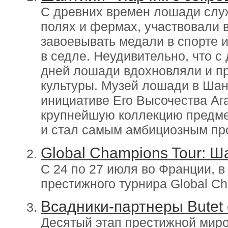
С древних времен лошади служ
полях и фермах, участвовали 
завоевывать медали в спорте 
в седле. Неудивительно, что с
дней лошади вдохновляли и п
культуры. Музей лошади в Шан
инициативе Его Высочества Аг
крупнейшую коллекцию предмет
и стал самым амбициозным про
Global Champions Tour: Ш
С 24 по 27 июля во Франции, 
престижного турнира Global Ch
Всадники-партнеры Butet
Десятый этап престижной миро