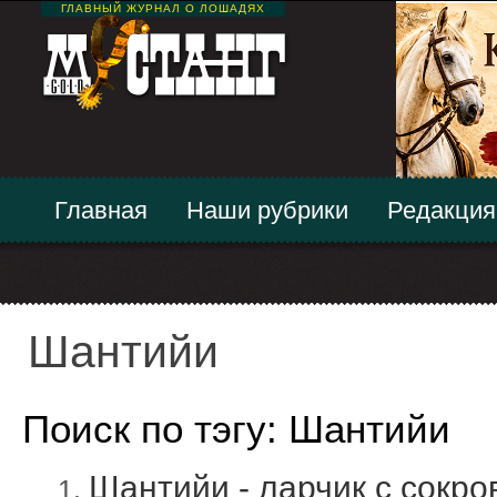
ГЛАВНЫЙ ЖУРНАЛ О ЛОШАДЯХ
Главная
Наши рубрики
Редакция
Шантийи
Поиск по тэгу: Шантийи
Шантийи - ларчик с сокр