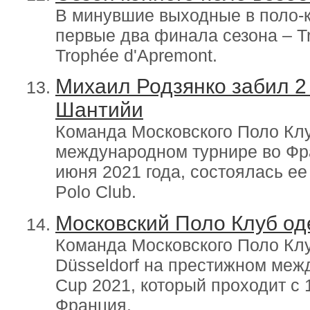
В минувшие выходные в поло-
первые два финала сезона – Tr
Trophée d'Apremont.
Михаил Родзянко забил 2 
Шантийи
Команда Московского Поло Клу
международном турнире во Фра
июня 2021 года, состоялась ее
Polo Club.
Московский Поло Клуб од
Команда Московского Поло Клу
Düsseldorf на престижном меж
Cup 2021, который проходит с 
Франция.