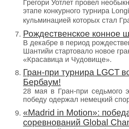
Грегори Уотлет провел необык
этапе конкурного турнира Longi
кульминацией которых стал Гр
Рождественское конное 
В декабре в период рождестве
Шантийи стартовало новое гра
«Красавица и Чудовище».
Гран-при турнира LGCT в
Бербаум!
28 мая в Гран-при седьмого 
победу одержал немецкий спор
«Madrid in Motion»: побе
соревнований Global Cha