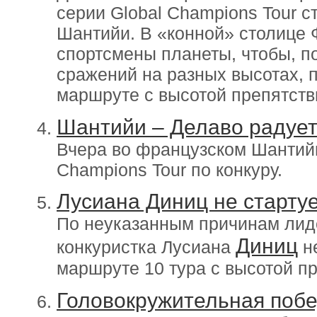
серии
Global
Champions
Tour
с
Шантийи. В «конной» столице
спортсмены планеты, чтобы, п
сражений на разных высотах, 
маршруте с высотой препятств
Шантийи – Делаво радует
Вчера во французском Шантийи
Champions Tour по конкуру.
Лусиана Диниц не стартуе
По неуказанным причинам лид
Диниц
конкуристка Лусиана
не
маршруте 10 тура с высотой п
Головокружительная побе