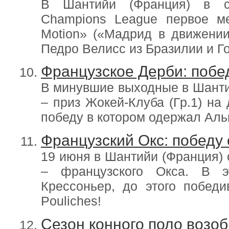
В Шантийи (Франция) в с
Champions League первое ме
Motion» («Мадрид в движении
Педро Велисс из Бразилии и Г
Французское Дерби: побе
В минувшие выходные в Шанти
– приз Жокей-Клуба (Гр.1) на
победу в котором одержал Аль
Французский Окс: победу
19 июня в Шантийи (Франция)
– французского Окса. В 
Крессоньер, до этого победи
Pouliches!
Сезон конного поло возо