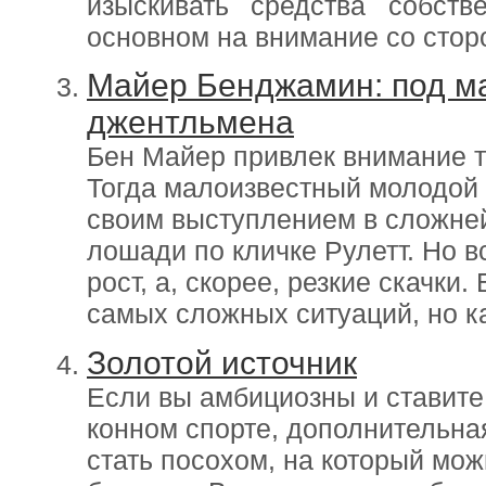
изыскивать средства собст
основном на внимание со стор
Майер Бенджамин: под ма
джентльмена
Бен Майер привлек внимание та
Тогда малоизвестный молодой 
своим выступлением в сложне
лошади по кличке Рулетт. Но в
рост, а, скорее, резкие скачки
самых сложных ситуаций, но ка
Золотой источник
Если вы амбициозны и ставите
конном спорте, дополнительн
стать посохом, на который мож