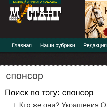
ГЛАВНЫЙ ЖУРНАЛ О ЛОШАДЯХ
Главная
Наши рубрики
Редакция
спонсор
Поиск по тэгу: спонсор
Кто же они? Украшения О