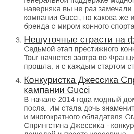
наверняка вы не раз замечали
компании Gucci, но какова же 
бренда с миром конного спорт
Нешуточные страсти на 
Седьмой этап престижного кон
Tour начнется завтра во Франц
прошла, и с каждым стартом ст
Конкуристка Джессика Сп
кампании Gucci
В начале 2014 года модный дом
посла. Им стала дочь знамени
и многократного обладателя 
Спрингстина Джессика - конку
лошадей и просто красавица.