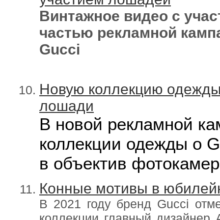
Винтажное видео с уча
частью рекламной камп
Gucci
Новую коллекцию одежды
лошади
В новой рекламной ка
коллекции одежды о G
в объектив фотокаме
Конные мотивы в юбилейн
В 2021 году бренд Gucci отме
коллекции главный дизайнер 