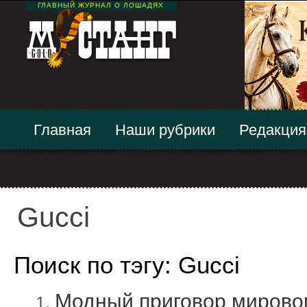
ГЛАВНЫЙ ЖУРНАЛ О ЛОШАДЯХ
Главная
Наши рубрики
Редакция
Gucci
Поиск по тэгу: Gucci
Модный приговор мирово