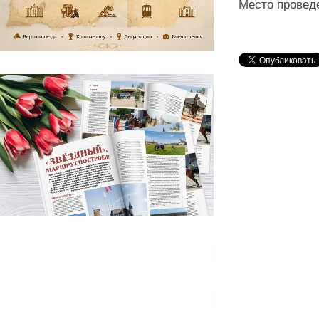
Место провед