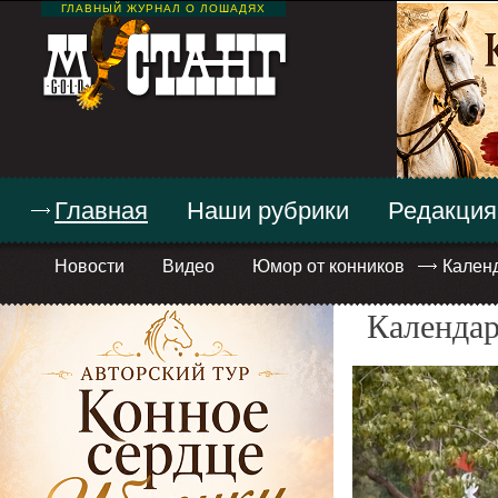
ГЛАВНЫЙ ЖУРНАЛ О ЛОШАДЯХ
Главная
Наши рубрики
Редакция
Новости
Видео
Юмор от конников
Кален
Календар