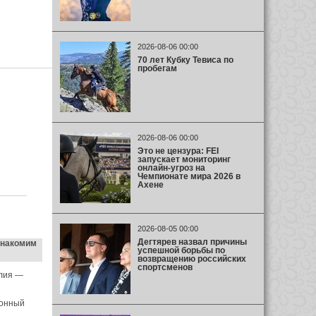
2026-08-06 00:00
70 лет Кубку Тевиса по
пробегам
2026-08-06 00:00
Это не цензура: FEI
запускает мониторинг
онлайн-угроз на
Чемпионате мира 2026 в
Ахене
2026-08-05 00:00
Дегтярев назвал причины
 знакомим
успешной борьбы по
возвращению российских
спортсменов
алия —
конный