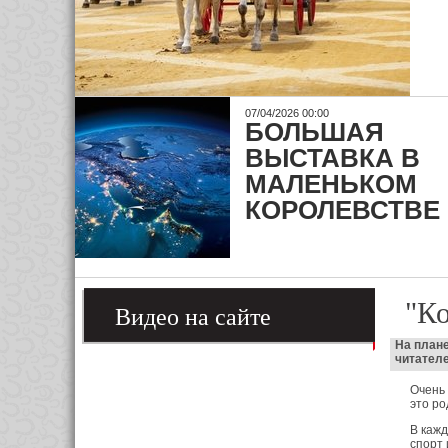
07/04/2026 00:00
БОЛЬШАЯ
ВЫСТАВКА В
МАЛЕНЬКОМ
КОРОЛЕВСТВЕ
"К
Видео на сайте
На плане
читателе
Очень 
это ро
В кажд
спорт 