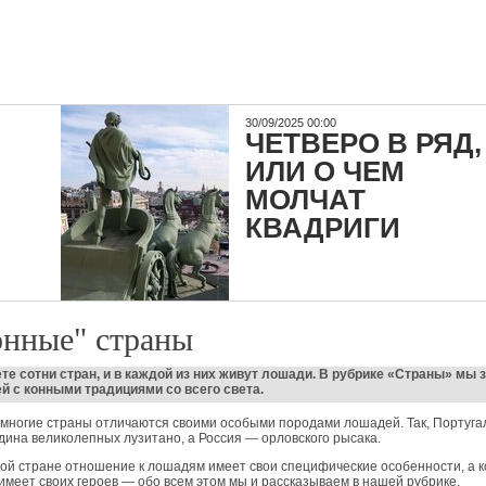
30/09/2025 00:00
ЧЕТВЕРО В РЯД,
ИЛИ О ЧЕМ
МОЛЧАТ
КВАДРИГИ
онные" страны
те сотни стран, и в каждой из них живут лошади. В рубрике «Страны» мы
й с конными традициями со всего света.
многие страны отличаются своими особыми породами лошадей. Так, Португ
дина великолепных лузитано, а Россия — орловского рысака.
ой стране отношение к лошадям имеет свои специфические особенности, а 
имеет своих героев — обо всем этом мы и рассказываем в нашей рубрике.