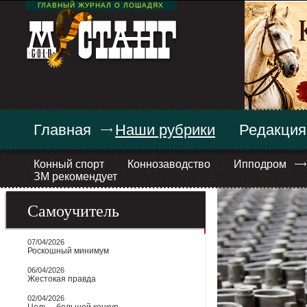
ГЛАВНЫЙ ЖУРНАЛ О ЛОШАДЯХ
Главная
Наши рубрики
Редакция
Конный спорт
Коннозаводство
Ипподром
ЗМ рекомендует
Самоучитель
07/04/2026
Роскошный минимум
06/04/2026
Жестокая правда
02/04/2026