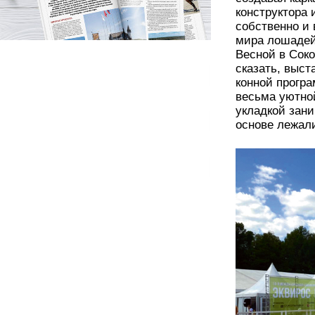
конструктора и
собственно и 
мира лошадей
Весной в Соко
сказать, выст
конной програ
весьма уютно
укладкой зан
основе лежали