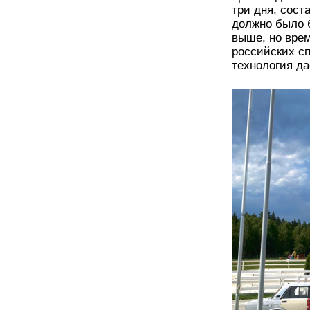
три дня, сост
должно было 
выше, но вре
российских сп
технология да