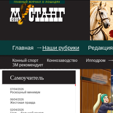
ГЛАВНЫЙ ЖУРНАЛ О ЛОШАДЯХ
Главная
Наши рубрики
Редакция
Конный спорт
Коннозаводство
Ипподром
ЗМ рекомендует
Самоучитель
07/04/2026
Роскошный минимум
06/04/2026
Жестокая правда
02/04/2026