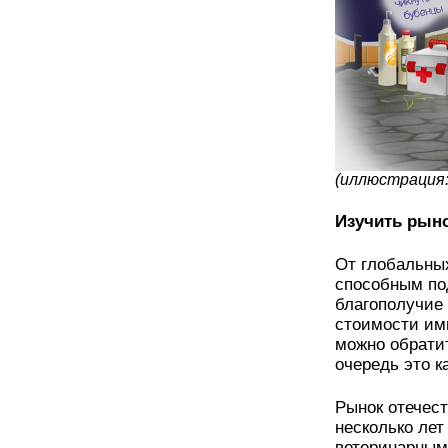
(иллюстрация: 
Изучить рын
От глобальны
способным по
благополучие 
стоимости имп
можно обрати
очередь это к
Рынок отечес
несколько лет
ветеринарным