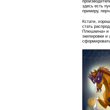
производител
здесь есть пу
примеру, пер
Кстати, хоро
стать распро
Плюшкина» и 
экипировки и 
сформировать