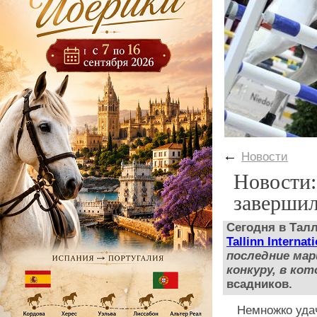
←
Новости
Новости:
завершил
Сегодня в Тал
Tallinn Interna
последние мар
конкуру, в ко
всадников.
Немножко уда