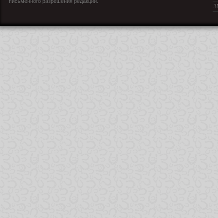
письменного разрешения редакции.
З