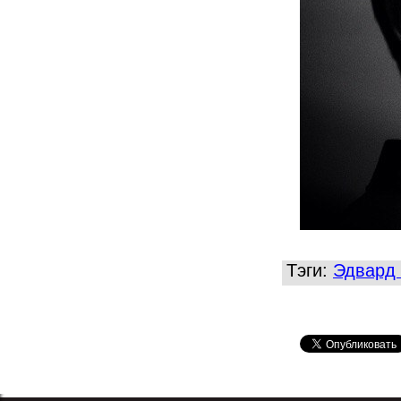
Тэги:
Эдвард