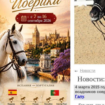
←
Новости
Новости:
4 марта 2015 г
всадников сов
Галу
.