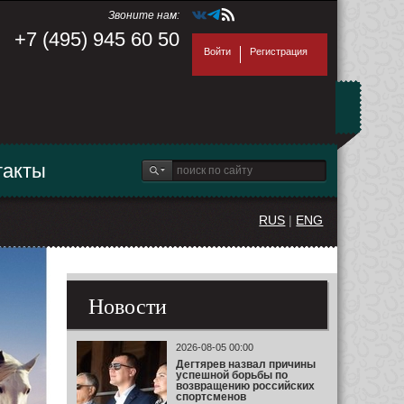
Звоните нам:
+7 (495) 945 60 50
Войти
Регистрация
такты
RUS
|
ENG
Новости
2026-08-05 00:00
Дегтярев назвал причины
успешной борьбы по
возвращению российских
спортсменов