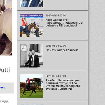
2026-08-05 00:00
Кент Фаррингтон
продолжает лидировать в
рейтинге FEI Longines!
2026-08-04 00:00
Памяти Андрея Чижика
utti
2026-08-04 00:00
Альберт Кармов получил
элитный статус FEI по
итогам международного
ает
турнира в Эстонии
х
андер,