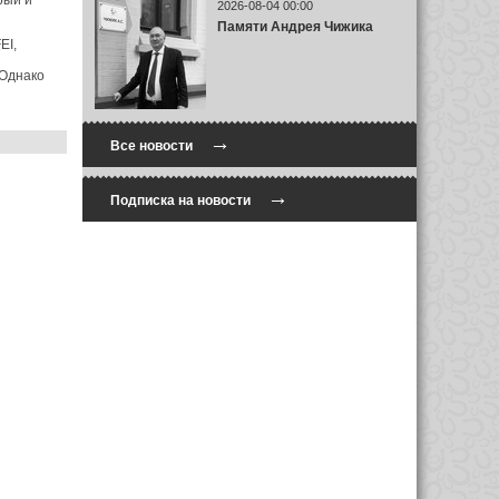
рый и
2026-08-04 00:00
Памяти Андрея Чижика
EI,
 Однако
→
Все новости
→
Подписка на новости