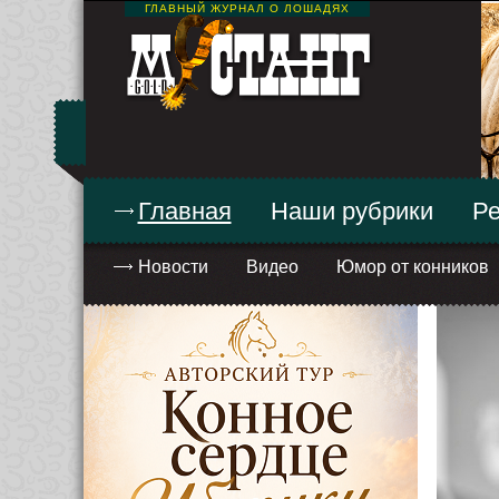
ГЛАВНЫЙ ЖУРНАЛ О ЛОШАДЯХ
Главная
Наши рубрики
Ре
Новости
Видео
Юмор от конников