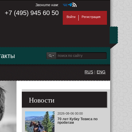
Звоните нам:
+7 (495) 945 60 50
Войти
Регистрация
такты
RUS
|
ENG
Новости
2026-08-06 00:00
70 лет Кубку Тевиса по
пробегам