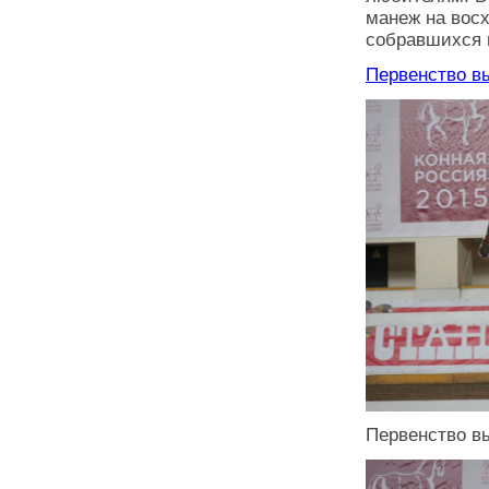
манеж на восх
собравшихся 
Первенство в
Первенство в