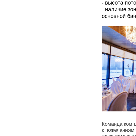
- высота пот
- наличие зон
основной ба
Команда комп
к пожеланиям 