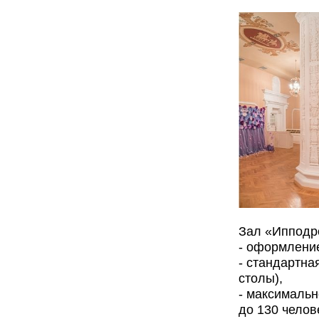
Зал «Ипподр
- оформление
- стандартна
столы),
- максимальн
до 130 челов