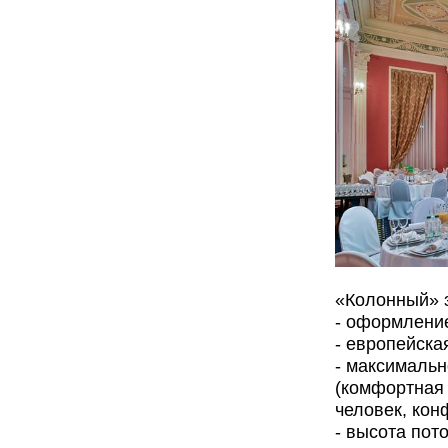
«Колонный» 
- оформлени
- европейска
- максимальн
(комфортная 
человек, кон
- высота пот