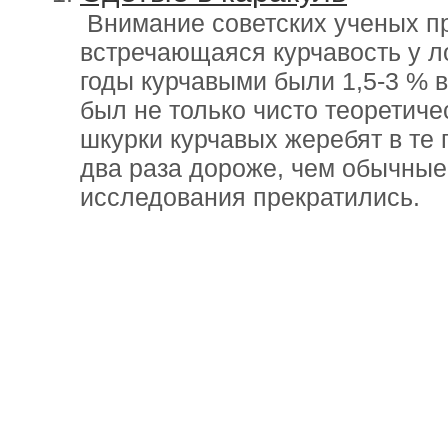
Внимание советских ученых пр
встречающаяся курчавость у л
годы курчавыми были 1,5-3 % в
был не только чисто теоретич
шкурки курчавых жеребят в те 
два раза дороже, чем обычные
исследования прекратились.