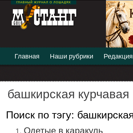
ГЛАВНЫЙ ЖУРНАЛ О ЛОШАДЯХ
Главная
Наши рубрики
Редакция
башкирская курчавая
Поиск по тэгу: башкирска
Одетые в каракуль