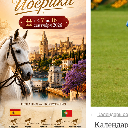
←
Календарь с
Календар