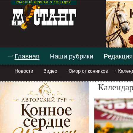
ГЛАВНЫЙ ЖУРНАЛ О ЛОШАДЯХ
Главная
Наши рубрики
Редакция
Новости
Видео
Юмор от конников
Кален
Календар