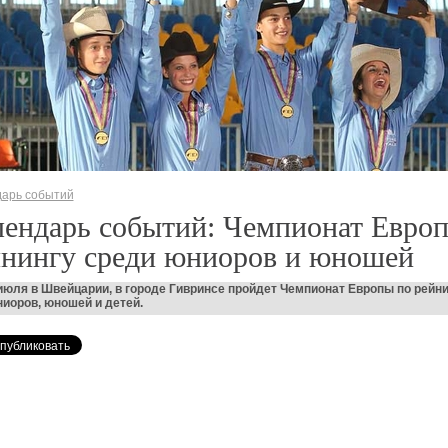
арь событий
ендарь событий: Чемпионат Евро
йнингу среди юниоров и юношей
 июля в Швейцарии, в городе Гивринсе пройдет Чемпионат Европы по рейн
иоров, юношей и детей.