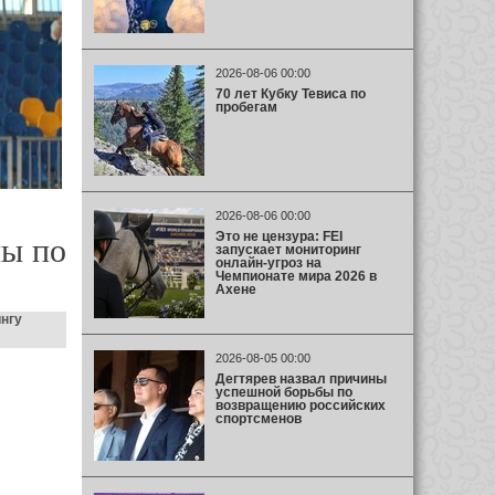
2026-08-06 00:00
70 лет Кубку Тевиса по
пробегам
2026-08-06 00:00
Это не цензура: FEI
пы по
запускает мониторинг
онлайн-угроз на
Чемпионате мира 2026 в
Ахене
ингу
2026-08-05 00:00
Дегтярев назвал причины
успешной борьбы по
возвращению российских
спортсменов