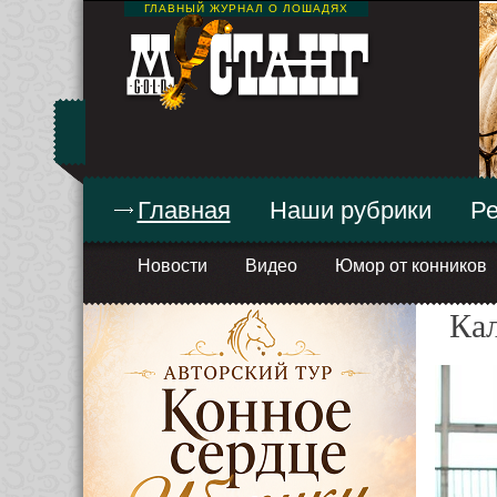
ГЛАВНЫЙ ЖУРНАЛ О ЛОШАДЯХ
Главная
Наши рубрики
Ре
Новости
Видео
Юмор от конников
Ка