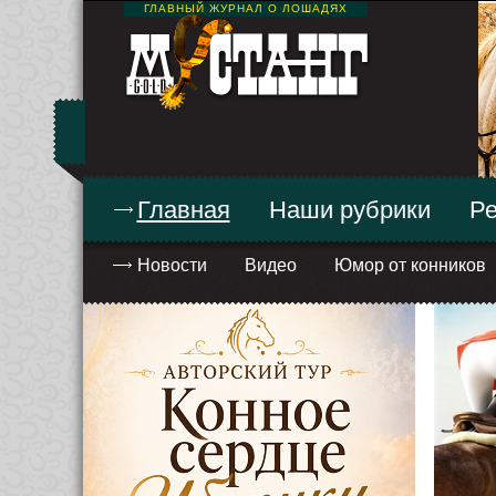
ГЛАВНЫЙ ЖУРНАЛ О ЛОШАДЯХ
Главная
Наши рубрики
Ре
Новости
Видео
Юмор от конников