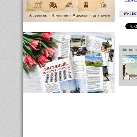
Саудо
Тэги:
ко
Фотогал