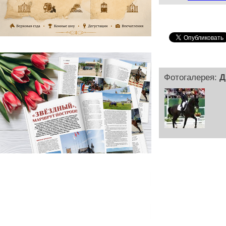
Фотогалерея:
Д