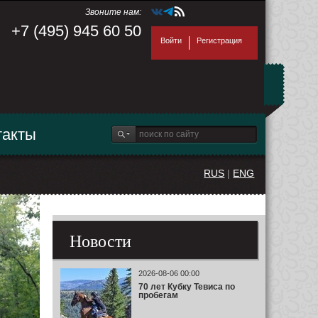
Звоните нам:
+7 (495) 945 60 50
Войти
Регистрация
такты
RUS
|
ENG
Новости
2026-08-06 00:00
70 лет Кубку Тевиса по
пробегам