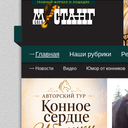
ГЛАВНЫЙ ЖУРНАЛ О ЛОШАДЯХ
Главная
Наши рубрики
Ре
Новости
Видео
Юмор от конников