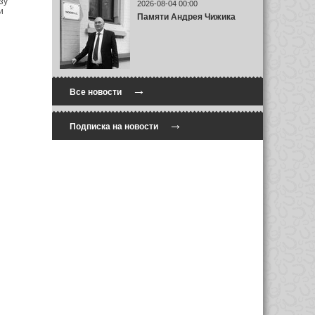
зу
2026-08-04 00:00
и
Памяти Андрея Чижика
→
Все новости
→
Подписка на новости