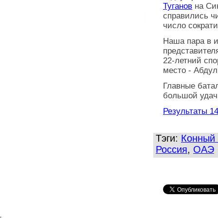
Туганов
на Си
справились чи
число сократи
Наша пара в и
представител
22-летний спо
место - Абдул
Главные бата
большой удач
Результаты 1
Тэги:
Конный 
Россия
,
ОАЭ