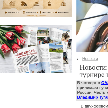
←
Новости
Новости:
турнире 
В четверг в
ОА
принимают уч
России. Честь
Владимир Туга
В двухфзовом