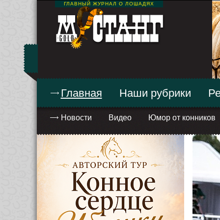
ГЛАВНЫЙ ЖУРНАЛ О ЛОШАДЯХ
Главная
Наши рубрики
Ре
Новости
Видео
Юмор от конников