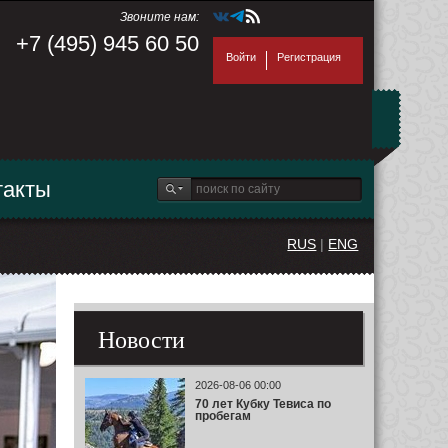
Звоните нам:
+7 (495) 945 60 50
Войти
Регистрация
такты
RUS
|
ENG
Новости
2026-08-06 00:00
70 лет Кубку Тевиса по
пробегам