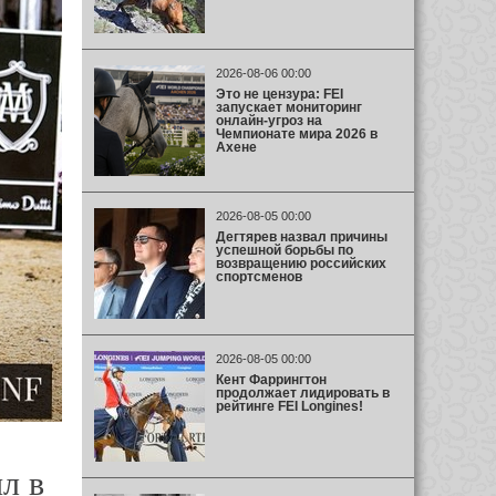
2026-08-06 00:00
Это не цензура: FEI
запускает мониторинг
онлайн-угроз на
Чемпионате мира 2026 в
Ахене
2026-08-05 00:00
Дегтярев назвал причины
успешной борьбы по
возвращению российских
спортсменов
2026-08-05 00:00
Кент Фаррингтон
продолжает лидировать в
рейтинге FEI Longines!
л в