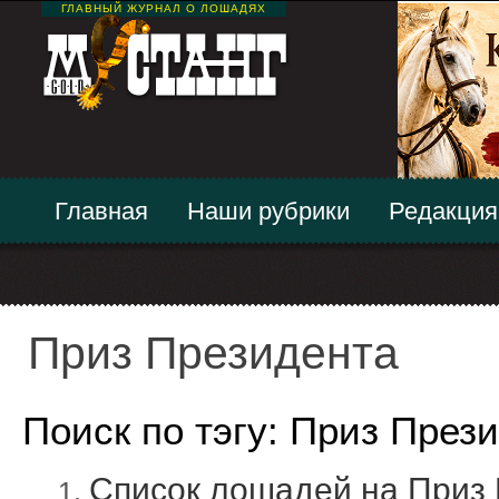
ГЛАВНЫЙ ЖУРНАЛ О ЛОШАДЯХ
Главная
Наши рубрики
Редакция
Приз Президента
Поиск по тэгу: Приз През
Список лошадей на Приз