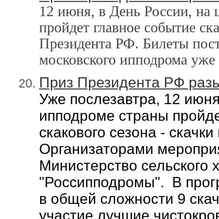
12 июня, в День России, на
пройдет главное событие ска
Президента РФ.
Билеты пос
московского ипподрома уже в
Приз Президента РФ разы
Уже послезавтра, 12 июн
ипподроме страны пройде
скакового сезона - скачк
Организаторами меропри
Министерство сельского 
"Россипподромы". В прог
в общей сложности 9 скач
участие лучшие чистокр