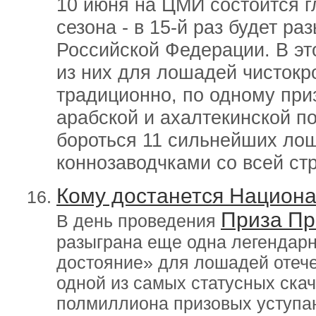
10 июня на ЦМИ состоится г
сезона - в 15-й раз будет р
Российской Федерации. В это
из них для лошадей чистокр
традиционно, по одному при
арабской и ахалтекинской п
бороться 11 сильнейших ло
коннозаводчками со всей ст
Кому достанется Национ
Приза Пр
В день проведения
разыграна еще одна легендар
достояние» для лошадей отече
одной из самых статусных скач
полмиллиона призовых уступа