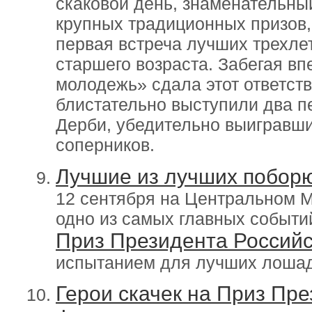
скаковой день, знаменательны
крупных традиционных призов, 
первая встреча лучших трехле
старшего возраста. Забегая вп
молодежь» сдала этот ответст
блистательно выступили два п
Дерби, убедительно выигравши
соперников.
Лучшие из лучших поборю
12 сентября на Центральном 
одно из самых главных событий
Приз Президента Российс
испытанием для лучших лошаде
Герои скачек на Приз Пр