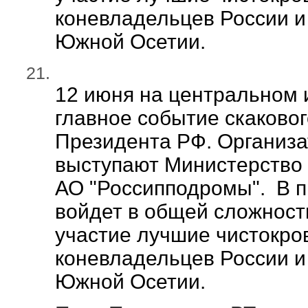
коневладельцев России и 
Южной Осетии.
12 июня на центральном 
главное событие скакового
Президента РФ. Организ
выступают Министерство 
АО "Россипподромы". В п
войдет в общей сложности
участие лучшие чистокр
коневладельцев России и 
Южной Осетии.