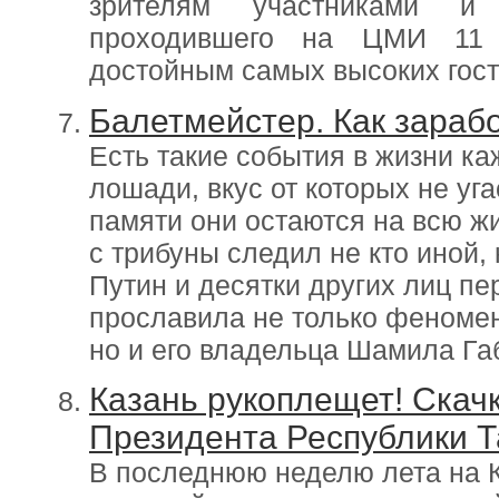
зрителям участниками и 
проходившего на ЦМИ 11
достойным самых высоких гост
Балетмейстер. Как зараб
Есть такие события в жизни к
лошади, вкус от которых не уг
памяти они остаются на всю ж
с трибуны следил не кто иной,
Путин и десятки других лиц пе
прославила не только феноме
но и его владельца Шамила Га
Казань рукоплещет! Скач
Президента Республики Т
В последнюю неделю лета на 