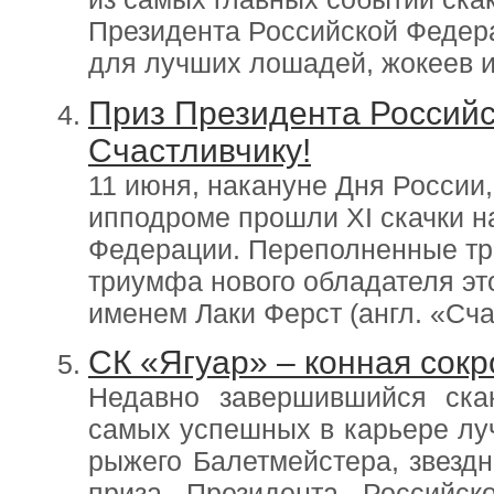
Президента Российской Федер
для лучших лошадей, жокеев и
Приз Президента Россий
Счастливчику!
11 июня, накануне Дня России
ипподроме прошли XI скачки н
Федерации. Переполненные тр
триумфа нового обладателя это
именем Лаки Ферст (англ. «Сча
СК «Ягуар» – конная сок
Недавно завершившийся ска
самых успешных в карьере лу
рыжего Балетмейстера, звезд
приза Президента Российс