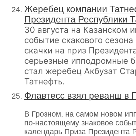
Жеребец компании Татне
Президента Республики Т
30 августа на Казанском 
событие скакового сезона
скачки на приз Президента
серьезные ипподромные б
стал жеребец Акбузат Ст
Татнефть.
Флавтесс взял реванш в 
В Грозном, на самом новом ип
по-настоящему знаковое событ
календарь Приза Президента Р