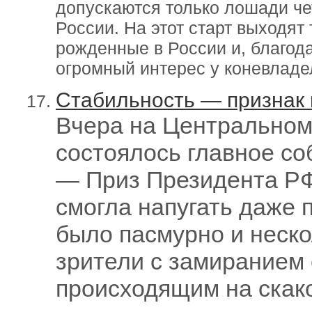
допускаются только лошади че
России. На этот старт выходят
рожденные в России и, благода
огромный интерес у коневладе
Стабильность — признак 
Вчера на Центральном
состоялось главное со
— Приз Президента РФ
смогла напугать даже 
было пасмурно и неск
зрители с замиранием 
происходящим на скако