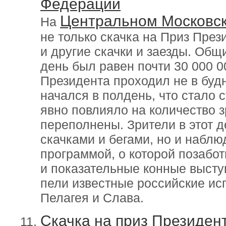
Федерации
Центральном Московс
На
не только скачка на Приз Пре
и другие скачки и заезды. Общ
день был равен почти 30 000 0
Президента проходил не в будн
начался в полдень, что стало 
явно повлияло на количество з
переполнены. Зрители в этот 
скачками и бегами, но и наблю
программой, о которой позабот
и показательные конные выступ
пели известные российские ис
Пелагея и Слава.
Скачка на приз Президен