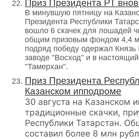
Приз Президента РТ внов
В минувшую пятницу на Казан
Президента Республики Татарс
вошло 6 скачек для лошадей ч
общим призовым фондом 4,4 м
подряд победу одержал Князь
заводе "Восход" и в настоящ
"Тамерхан".
Приз Президента Республ
Казанском ипподроме
30 августа на Казанском 
традиционные скачки, пр
Республики Татарстан. Об
составил более 8 млн рубл