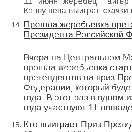
11 июня жеребец Тайгер
Каппушева выиграл скачки 
Прошла жеребьевка прет
Президента Российской 
Вчера на Центральном М
прошла жеребьевка стар
претендентов на приз Пр
Федерации, который буде
года. В этот раз в одном
года участвуют 11 лошад
Кто выиграет Приз Прези