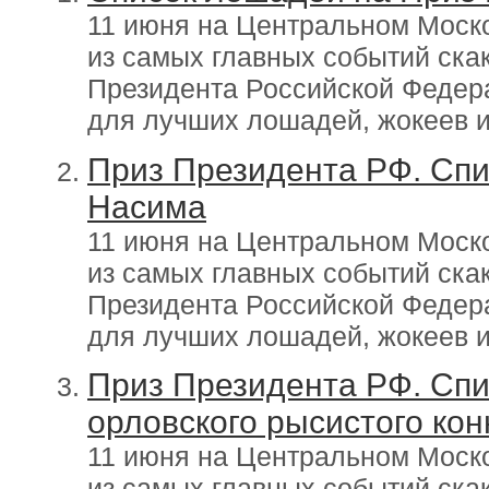
11 июня на Центральном Моск
из самых главных событий скак
Президента Российской Федер
для лучших лошадей, жокеев и
Приз Президента РФ. Спи
Насима
11 июня на Центральном Моск
из самых главных событий скак
Президента Российской Федер
для лучших лошадей, жокеев и
Приз Президента РФ. Спи
орловского рысистого ко
11 июня на Центральном Моск
из самых главных событий скак