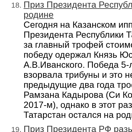
Приз Президента Республ
родине
Сегодня на Казанском ип
Президента Республики Т
за главный трофей стоим
победу одержал Князь Юс
А.В.Иванского.
Победа 5-
взорвала трибуны и это н
предыдущие два года
тро
Рамзана Кадырова (Си Ко
2017-м), однако в этот р
Татарстан остался на род
Приз Президента РФ раз