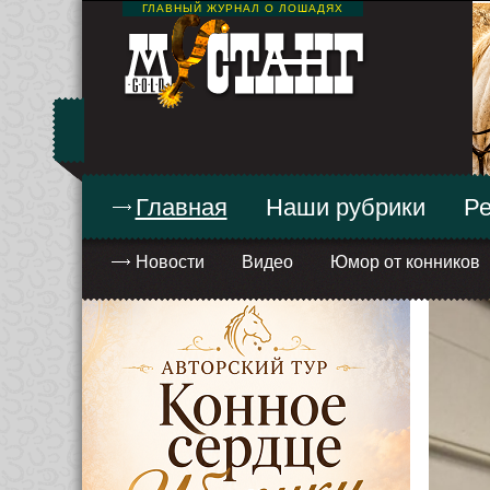
ГЛАВНЫЙ ЖУРНАЛ О ЛОШАДЯХ
Главная
Наши рубрики
Ре
Новости
Видео
Юмор от конников