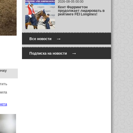
2026-08-05 00:00
Кент Фаррингтон
продолжает лидировать в
рейтинге FEI Longines!
→
Все новости
→
Подписка на новости
очку
тить
чила
нета