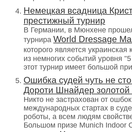
Немецкая всадница Крис
престижный турнир
В Германии, в Мюнхене прошел
World Dressage Ma
турнира
которого является украинская
из немногих событий уровня "5 
этот турнир имеет большой пр
Ошибка судей чуть не ст
Дороти Шнайдер золотой
Никто не застрахован от ошбо
международных стартах в суде
роботы, а всем людям свойств
Большом призе Munich Indoor 